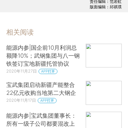
责任编辑：范若虹
版面编辑：邱祺璞
相关阅读
能源内参|国企前10月利润总
额降10%；武钢集团与八一钢
铁签订宝地新疆托管协议
2020年11月27日
APP打开
宝武集团启动新疆产能整合
22亿元收购当地第二大钢企
2020年11月17日
APP打开
能源内参|宝武集团董事长：
所有一级子公司都要混改上