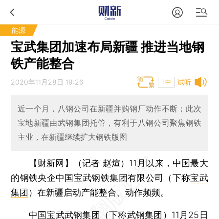
能源
宝武集团加速布局新疆 推进当地钢
铁产能整合
2020年11月28日 19:26
试听
T中
近一个月，八钢公司在新疆并购钢厂动作不断；此次
宝地新疆由武钢集团托管，有利于八钢公司聚焦钢铁
主业，在新疆继续扩大钢铁版图
【财新网】（记者 赵煊）
11月以来，中国最大
的钢铁央企中国宝武钢铁集团有限公司（下称
宝武
集团
）在新疆启动产能整合、动作频频。
中国宝武武钢集团
（下称武钢集团）11月25日