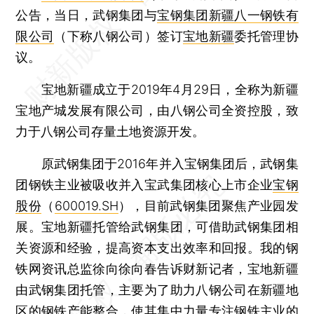
公告，当日，武钢集团与
宝钢集团新疆八一钢铁有
限公司
（下称八钢公司）签订
宝地新疆
委托管理协
议。
宝地新疆成立于2019年4月29日，全称为新疆
宝地产城发展有限公司，由八钢公司全资控股，致
力于八钢公司存量土地资源开发。
原武钢集团于2016年并入宝钢集团后，武钢集
团钢铁主业被吸收并入宝武集团核心上市企业
宝钢
股份
（
600019.SH
），目前武钢集团聚焦产业园发
展。宝地新疆托管给武钢集团，可借助武钢集团相
关资源和经验，提高资本支出效率和回报。我的钢
铁网资讯总监徐向徐向春告诉财新记者，宝地新疆
由武钢集团托管，主要为了助力八钢公司在新疆地
区的钢铁产能整合，使其集中力量专注钢铁主业的