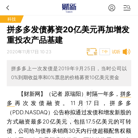
科技
拼多多发债募资20亿美元再加增发
重投农产品基建
2020年11月17日 10:23
试听
T中
拼多多上一次发债是2019年9月25日，当时公司以
0%到期收益率和0%票息的价格募资10亿美元资金
【财新网】（记者 原瑞阳）
时隔一年多，
拼多
多
再次发债融资。11月17日，拼多多
（PDD.NASDAQ）公告称拟通过发债和增发新股的
方式融资最多20亿美元，包括17.5亿美元的可转
债，公司给与债券承销商30天内行使超额配售权额