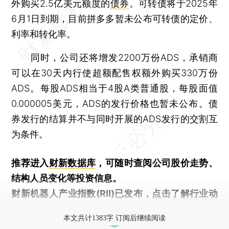
外购买2.5亿美元额度的
债券
。可转债将于2025年
6月1日到期，目前拼多多暂未公布可转债的定价、
利率和转化率。
同时，公司还将增发2200万份ADS，承销商
可以在30天内行使超额配售权额外购买330万份
ADS。每股ADS相当于4股A类普通股，每股面值
0.000005美元，ADS的发行价格也暂未公布。债
券发行的结算并不与同时开展的ADS发行的交割互
为条件。
推荐进入
财新数据库
，可随时查阅公司股价走势、
结构人员变化等投资信息。
财新机器人产业指数(RII)已发布，
点击了解行业动
态
本文共计1383字 订阅后继续阅读