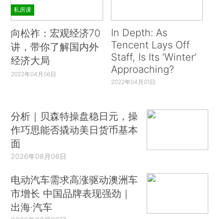
私房课
In Depth: As
向松祚：宏观经济70
Tencent Lays Off
讲，带你了解国内外
Staff, Is Its ‘Winter’
经济大局
Approaching?
2022年04月06日
2022年04月01日
分析｜贝森特操盘稳日元，操
作巧思能否撬动美日货币基本
面
2026年08月06日
电动汽车需求高涨驱动澳洲车
市增长 中国品牌表现强劲｜
出海·汽车