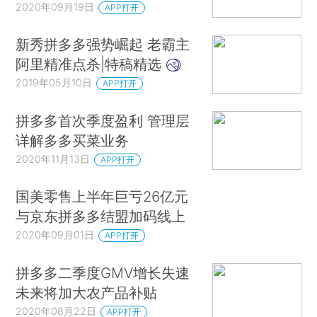
2020年09月19日
APP打开
新秀拼多多强势崛起 老霸主
阿里精准点杀|特稿精选
2019年05月10日
APP打开
拼多多首次季度盈利 管理层
详解多多买菜业务
2020年11月13日
APP打开
国美零售上半年巨亏26亿元
与京东拼多多结盟加码线上
2020年09月01日
APP打开
拼多多二季度GMV增长失速
未来将加大农产品补贴
2020年08月22日
APP打开