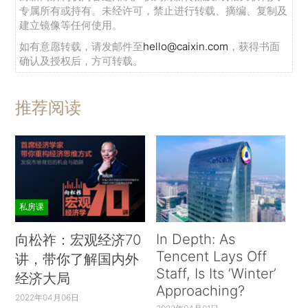
专属所有或持有。未经许可，禁止进行转载、摘编、复制及
建立镜像等任何使用。
如有意愿转载，请发邮件至
hello@caixin.com
，获得书面
确认及授权后，方可转载。
推荐阅读
私房课
In Depth: As
向松祚：宏观经济70
Tencent Lays Off
讲，带你了解国内外
Staff, Is Its ‘Winter’
经济大局
Approaching?
2022年04月06日