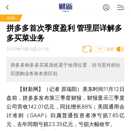
科技
拼多多首次季度盈利 管理层详解多
多买菜业务
2020年11月13日 07:18
试听
T中
拼多多称多多买菜虽然基于地理位置，但与竞对的社
区团购业务有本质区别
【财新网】（记者 原瑞阳）
美东时间11月12日
盘前，
拼多多
发布第三季度财报，财报显示三季度
公司营收142.01亿元，同比增长89%；美国通用会
计准则（GAAP）归属普通投资者净亏损7.85亿
元，去年同期亏损23.35亿元，亏损大幅收窄。