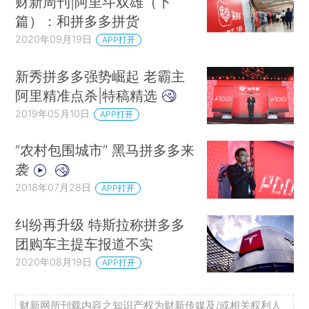
财新周刊|阿里斗双雄（下
篇）：和拼多多拼货
2020年09月19日
APP打开
新秀拼多多强势崛起 老霸主
阿里精准点杀|特稿精选
2019年05月10日
APP打开
“农村包围城市” 黑马拼多多来
袭
2018年07月28日
APP打开
纠纷再升级 特斯拉称拼多多
团购车主提车报道不实
2020年08月19日
APP打开
财新网所刊载内容之知识产权为财新传媒及/或相关权利人