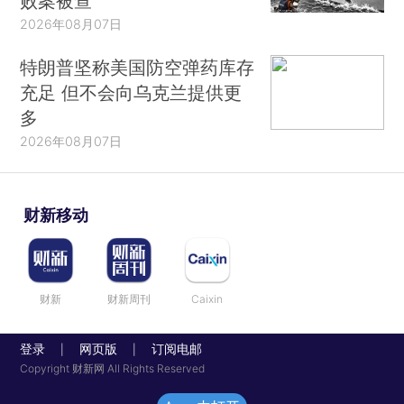
败案被查
2026年08月07日
特朗普坚称美国防空弹药库存
充足 但不会向乌克兰提供更
多
2026年08月07日
财新移动
财新
财新周刊
Caixin
登录
网页版
订阅电邮
|
|
Copyright 财新网 All Rights Reserved