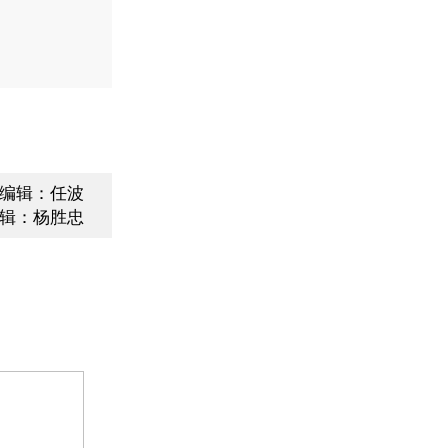
编辑：任波
辑：杨胜忠