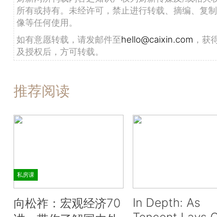
所有或持有。未经许可，禁止进行转载、摘编、复制
像等任何使用。
如有意愿转载，请发邮件至
hello@caixin.com
，获
及授权后，方可转载。
推荐阅读
私房课
In Depth: As
向松祚：宏观经济70
Tencent Lays O