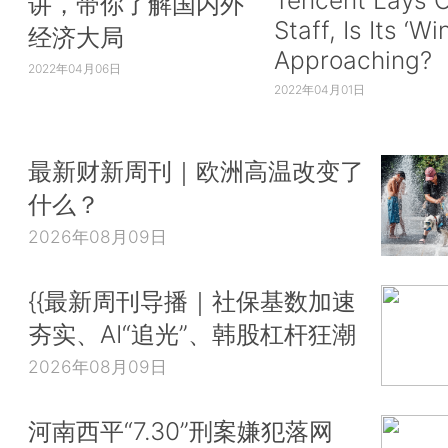
讲，带你了解国内外
Staff, Is Its ‘Wi
经济大局
Approaching?
2022年04月06日
2022年04月01日
最新财新周刊｜欧洲高温改变了
什么？
2026年08月09日
{{最新周刊导播｜社保基数加速
夯实、AI“追光”、韩股杠杆狂潮
2026年08月09日
河南西平“7.30”刑案嫌犯落网