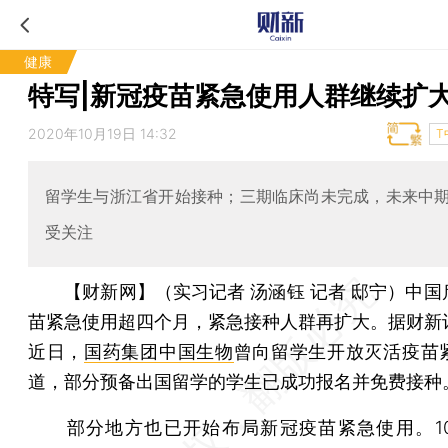
健康
特写|新冠疫苗紧急使用人群继续扩
2020年10月19日 14:32
T
留学生与浙江省开始接种；三期临床尚未完成，未来中
受关注
【财新网】（实习记者 汤涵钰 记者 邸宁）
中国
苗紧急使用超四个月，紧急接种人群再扩大。据财新
近日，
国药集团
中国生物
曾向留学生开放灭活疫苗
道，部分预备出国留学的学生已成功报名并免费接种
部分地方也已开始布局新冠疫苗紧急使用。10