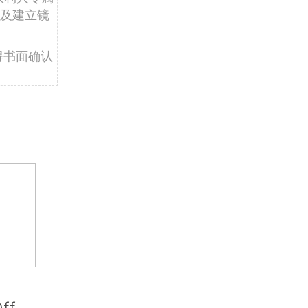
及建立镜
得书面确认
ff