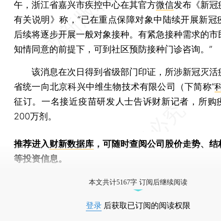
午，浙江省嘉兴市疾控中心在其官方
微信
发布《新冠
有关说明》称，“已在重点保障对象中陆续开展新冠
后续将逐步开展一般对象接种。有紧急接种需求的市
知情同意的前提下，可到社区预防接种门诊咨询。”
该消息在次日得到省级部门印证，所涉新冠灭活
省统一向北京科兴中维生物技术有限公司（下简称“
征订。一名接近疫苗研发人士告诉财新记者，所购
200万剂。
推荐进入
财新数据库
，可随时查阅公司股价走势、结
等投资信息。
财新机器人产业指数(RII)已发布，
点击了解行业
本文共计5167字 订阅后继续阅读
登录
后获取已订阅的阅读权限