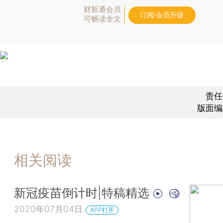
财新通会员
订阅/会员升级
可畅读全文
责任
版面编
相关阅读
新冠疫苗倒计时|特稿精选
2020年07月04日
APP打开