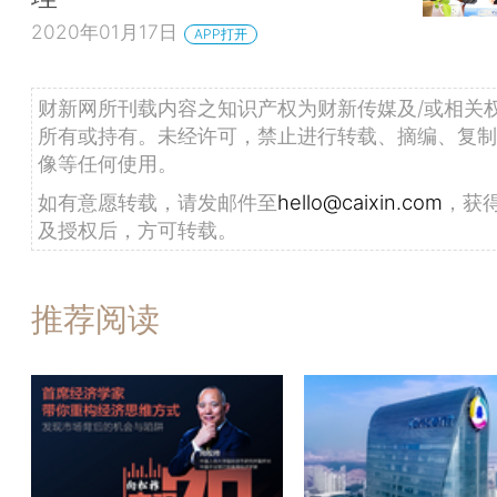
2020年01月17日
APP打开
财新网所刊载内容之知识产权为财新传媒及/或相关
所有或持有。未经许可，禁止进行转载、摘编、复制
像等任何使用。
如有意愿转载，请发邮件至
hello@caixin.com
，获
及授权后，方可转载。
推荐阅读