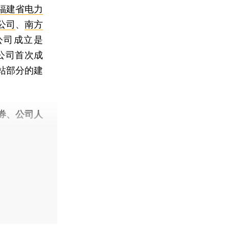
福建省电力
公司
、
南方
公司成立是
公司首次成
站部分的建
券、公司人