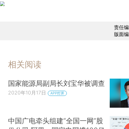
责任编
版面编
相关阅读
国家能源局副局长刘宝华被调查
2020年10月17日
APP打开
中国广电牵头组建“全国一网”股