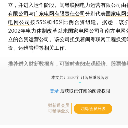
立，并进入运作阶段。闽粤联网电力运营有限公司由
有限公司
与
广东电网有限责任公司
分别代表
国家电网
电网公司
按55%和45%比例合资组建。据悉，该
2002年电力体制改革以来国家电网公司和南方电网
立的合资运营公司。该公司担负着闽粤联网工程换流
设、运维管理等相关工作。
推荐进入
财新数据库
，可随时查阅宏观经济、股票债
物，财经数据尽在掌握。
本文共计2830字 订阅后继续阅读
登录
后获取已订阅的阅读权限
财新通会员
订阅/会员升级
可畅读全文