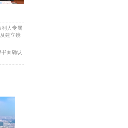
权利人专属
及建立镜
得书面确认