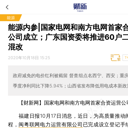
能源
能源内参|国家电网和南方电网首家
公司成立；广东国资委将推进60户
混改
2020年10月18日 15:25
T
政府减免的电价红利被截留 督查组点名西宁、西安；重
季度净利同比下降5.94%；山西省发布降低用电成本新政
【财新网】国家电网和南方电网首家合资运营公
福建日报10月17日消息，近日，为高质量推动
程，
闽粤联网电力运营有限公司
已完成设立登记手