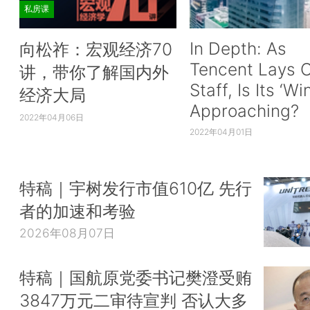
私房课
In Depth: As
向松祚：宏观经济70
Tencent Lays O
讲，带你了解国内外
Staff, Is Its ‘Wi
经济大局
Approaching?
2022年04月06日
2022年04月01日
特稿｜宇树发行市值610亿 先行
者的加速和考验
2026年08月07日
特稿｜国航原党委书记樊澄受贿
3847万元二审待宣判 否认大多