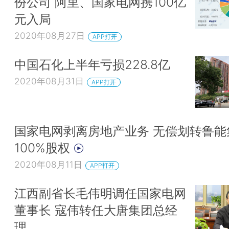
份公司 阿里、国家电网携100亿
元入局
2020年08月27日
APP打开
中国石化上半年亏损228.8亿
2020年08月31日
APP打开
国家电网剥离房地产业务 无偿划转鲁能
100%股权
2020年08月11日
APP打开
江西副省长毛伟明调任国家电网
董事长 寇伟转任大唐集团总经
理