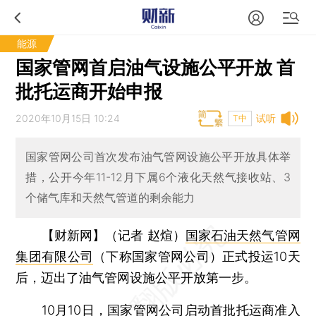
能源
国家管网首启油气设施公平开放 首
批托运商开始申报
2020年10月15日 10:24
试听
T中
国家管网公司首次发布油气管网设施公平开放具体举
措，公开今年11-12月下属6个液化天然气接收站、3
个储气库和天然气管道的剩余能力
【财新网】（记者 赵煊）
国家石油天然气管网
集团有限公司
（下称国家管网公司）正式投运10天
后，迈出了油气管网设施公平开放第一步。
10月10日，国家管网公司启动首批托运商准入