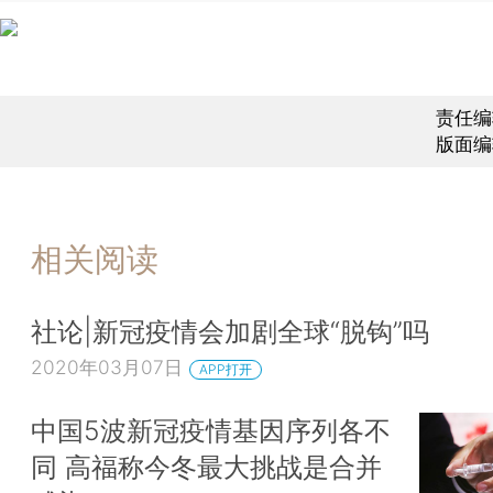
责任编
版面编
相关阅读
社论|新冠疫情会加剧全球“脱钩”吗
2020年03月07日
APP打开
中国5波新冠疫情基因序列各不
同 高福称今冬最大挑战是合并