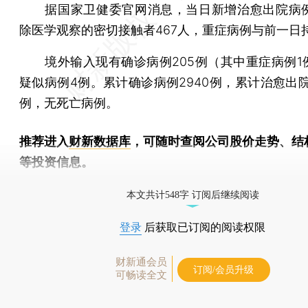
据国家卫健委官网消息，当日新增治愈出院病例
除医学观察的密切接触者467人，重症病例与前一日
境外输入现有确诊病例205例（其中重症病例1
疑似病例4例。累计确诊病例2940例，累计治愈出院
例，无死亡病例。
推荐进入
财新数据库
，可随时查阅公司股价走势、结
等投资信息。
财新机器人产业指数(RII)已发布，
点击了解行业
本文共计548字 订阅后继续阅读
登录
后获取已订阅的阅读权限
财新通会员
订阅/会员升级
可畅读全文