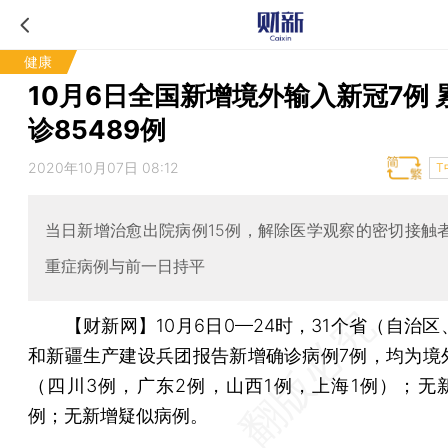
健康
10月6日全国新增境外输入新冠7例 
诊85489例
2020年10月07日 08:12
T
当日新增治愈出院病例15例，解除医学观察的密切接触者
重症病例与前一日持平
【财新网】
10月6日0—24时，31个省（自治
和新疆生产建设兵团报告新增确诊病例7例，均为境
（四川3例，广东2例，山西1例，上海1例）；无
例；无新增疑似病例。