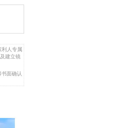
权利人专属
及建立镜
得书面确认