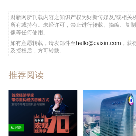
财新网所刊载内容之知识产权为财新传媒及/或相关
所有或持有。未经许可，禁止进行转载、摘编、复制
像等任何使用。
如有意愿转载，请发邮件至
hello@caixin.com
，获
及授权后，方可转载。
推荐阅读
私房课