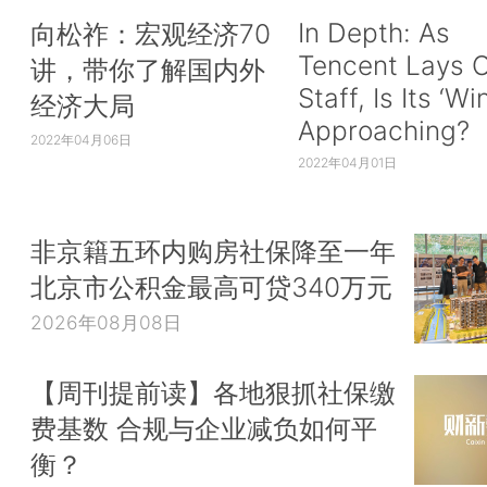
In Depth: As
向松祚：宏观经济70
Tencent Lays O
讲，带你了解国内外
Staff, Is Its ‘Wi
经济大局
Approaching?
2022年04月06日
2022年04月01日
非京籍五环内购房社保降至一年
北京市公积金最高可贷340万元
2026年08月08日
【周刊提前读】各地狠抓社保缴
费基数 合规与企业减负如何平
衡？