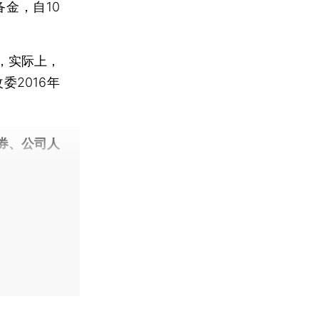
金，自10
，实际上，
2016年
券、公司人