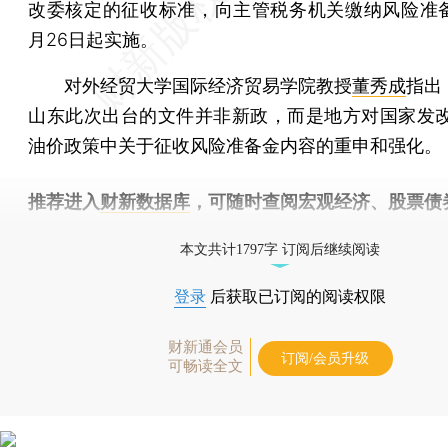
改委核定的征收标准，向主管税务机关缴纳风险准备
月26日起实施。
对外经贸大学国际经济贸易学院教授
董秀成
指出
山东此次出台的文件并非新政，而是地方对国家发改委
油价政策中关于征收风险准备金内容的重申和强化。
推荐进入
财新数据库
，可随时查阅宏观经济、股票债
物，财经数据尽在掌握。
本文共计1797字 订阅后继续阅读
登录
后获取已订阅的阅读权限
财新通会员
订阅/会员升级
可畅读全文