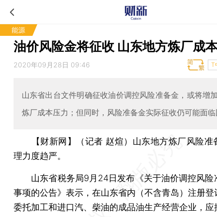
能源
油价风险金将征收 山东地方炼厂成
2020年09月28日 09:46
T
山东省出台文件明确征收油价调控风险准备金，或将增
炼厂成本压力；但同时，风险准备金实际征收仍可能面临
【财新网】（记者 赵煊）
山东地方炼厂风险准
理力度趋严。
山东省税务局9月24日发布《关于油价调控风险
事项的公告》表示，在山东省内（不含青岛）注册登
委托加工和进口汽、柴油的成品油生产经营企业，应