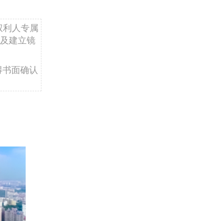
权利人专属
及建立镜
得书面确认