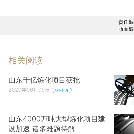
责任编
版面编
相关阅读
山东千亿炼化项目获批
2020年06月09日
APP打开
山东4000万吨大型炼化项目建
设加速 诸多难题待解