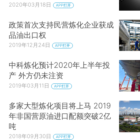
2020年03月18日
APP打开
政策首次支持民营炼化企业获成
品油出口权
2019年12月24日
APP打开
中科炼化预计2020年上半年投
产 外方仍未注资
2019年03月11日
APP打开
多家大型炼化项目将上马 2019
年非国营原油进口配额突破2亿
吨
2018年09月30日
APP打开