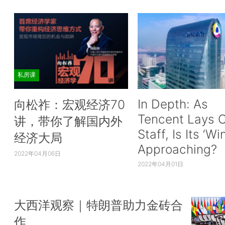
私房课
In Depth: As
向松祚：宏观经济70
Tencent Lays O
讲，带你了解国内外
Staff, Is Its ‘Wi
经济大局
Approaching?
2022年04月06日
2022年04月01日
大西洋观察｜特朗普助力金砖合
作