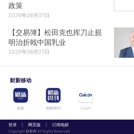
政策
2026年08月07日
【交易簿】松田克也挥刀止损
明治折戟中国乳业
2026年08月07日
财新移动
财新
财新周刊
Caixin
登录
网页版
订阅电邮
|
|
Copyright 财新网 All Rights Reserved