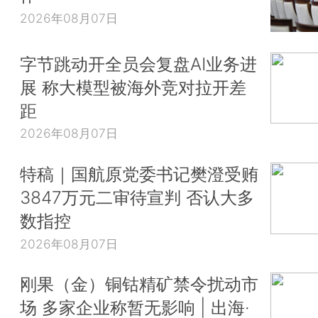
2026年08月07日
字节跳动开全员会复盘AI业务进
展 称大模型被海外竞对拉开差
距
2026年08月07日
特稿｜国航原党委书记樊澄受贿
3847万元二审待宣判 否认大多
数指控
2026年08月07日
刚果（金）铜钴精矿禁令扰动市
场 多家企业称暂无影响 | 出海·