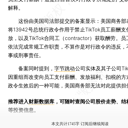
解释。
这份由美国司法部提交的备案显示：美国商务部
将13942号总统行政令作用于禁止TikTok员工薪酬
放，以及TikTok合同工（contractor）获取酬劳。
依法完成常规工作职责，不算作是对行政令的违反，
事或刑事责任。
备案同时提到，
字节跳动
公司实体及其子公司Tik
因重组而改变向员工支付薪酬、发放福利、扣税的方
政令生效后的一种可能，美国商务部无法对此提供担
推荐进入
财新数据库
，可随时查阅公司股价走势、结
等投资信息。
财新机器人产业指数(RII)已发布，
点击了解行业动态
本文共计1745字 订阅后继续阅读