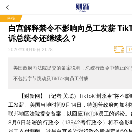
科技
白宫解释禁令不影响向员工发薪 TikT
诉总统令还继续么？
2020年09月15日 21:28
T
美国政府向法院提交的备案说明，总统行政令中禁止的“
不包括字节跳动及TikTok向员工付酬
【财新网】（记者 关聪）
TikTok
“封杀令”将不
工发薪。美国当地时间9月14日，
特朗普
政府向加利
联邦地区法院提交备案，以回应TikTok员工的诉讼
8月6日签署的行政令（13942号行政令）将不会影响T
员工支付薪酬，这是白宫首次对行政令所规定的“交易