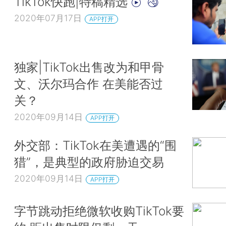
TikTok快跑|特稿精选
2020年07月17日
APP打开
独家|TikTok出售改为和甲骨
文、沃尔玛合作 在美能否过
关？
2020年09月14日
APP打开
外交部：TikTok在美遭遇的“围
猎”，是典型的政府胁迫交易
2020年09月14日
APP打开
字节跳动拒绝微软收购TikTok要