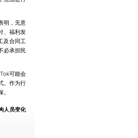
表明，无意
支付、福利发
员工及合同工
不必承担民
Tok可能会
式。作为行
保。
构人员变化