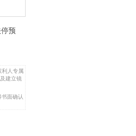
关停预
权利人专属
及建立镜
得书面确认