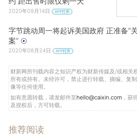
约 距出售时限仅剩一天
2020年09月14日
APP打开
字节跳动周一将起诉美国政府 正准备“
案”
2020年08月24日
APP打开
财新网所刊载内容之知识产权为财新传媒及/或相关
所有或持有。未经许可，禁止进行转载、摘编、复制
像等任何使用。
如有意愿转载，请发邮件至
hello@caixin.com
，获
及授权后，方可转载。
推荐阅读