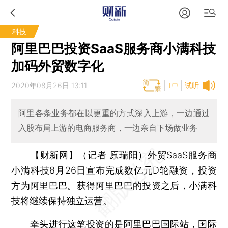
科技
阿里巴巴投资SaaS服务商小满科技
加码外贸数字化
2020年08月26日 13:11
试听
T中
阿里各条业务都在以更重的方式深入上游，一边通过
入股布局上游的电商服务商，一边亲自下场做业务
【财新网】（记者 原瑞阳）
外贸SaaS服务商
小满科技
8月26日宣布完成数亿元D轮融资，投资
方为
阿里巴巴
。获得阿里巴巴的投资之后，小满科
技将继续保持独立运营。
牵头进行这笔投资的是阿里巴巴国际站，国际