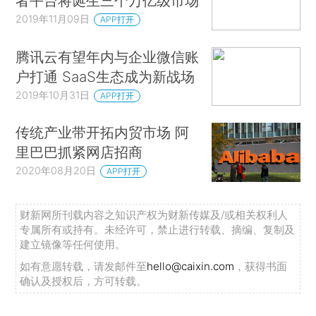
者平台将诞生三个万亿级市场
2019年11月09日
APP打开
腾讯云有望年内与企业微信账
户打通 SaaS生态成为新战场
2019年10月31日
APP打开
传统产业带开拓内贸市场 阿
里巴巴抓紧网店招商
2020年08月20日
APP打开
财新网所刊载内容之知识产权为财新传媒及/或相关权利人
专属所有或持有。未经许可，禁止进行转载、摘编、复制及
建立镜像等任何使用。
如有意愿转载，请发邮件至
hello@caixin.com
，获得书面
确认及授权后，方可转载。