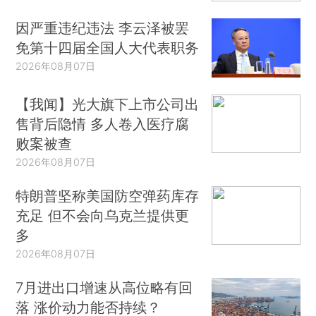
因严重违纪违法 李云泽被罢
免第十四届全国人大代表职务
2026年08月07日
【我闻】光大旗下上市公司出
售背后隐情 多人卷入医疗腐
败案被查
2026年08月07日
特朗普坚称美国防空弹药库存
充足 但不会向乌克兰提供更
多
2026年08月07日
7月进出口增速从高位略有回
落 涨价动力能否持续？