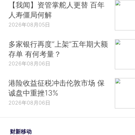
【我闻】资管掌舵人更替 百年
人寿僵局何解
2026年08月05日
多家银行再度“上架”五年期大额
存单 有何考量？
2026年08月06日
港险收益征税冲击伦敦市场 保
诚盘中重挫13%
2026年08月06日
财新移动