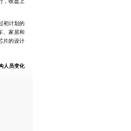
行，收盘上
起初计划的
车、家居和
芯片的设计
构人员变化