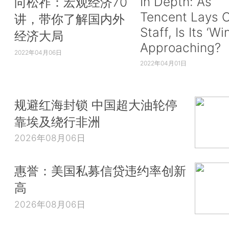
In Depth: As
向松祚：宏观经济70
Tencent Lays O
讲，带你了解国内外
Staff, Is Its ‘Wi
经济大局
Approaching?
2022年04月06日
2022年04月01日
规避红海封锁 中国超大油轮停
靠埃及绕行非洲
2026年08月06日
惠誉：美国私募信贷违约率创新
高
2026年08月06日