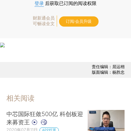
登录
后获取已订阅的阅读权限
财新通会员
订阅/会员升级
可畅读全文
责任编辑：屈运栩
版面编辑：杨胜忠
相关阅读
中芯国际狂敛500亿 科创板迎
来募资王
2020年07月11日
APP打开