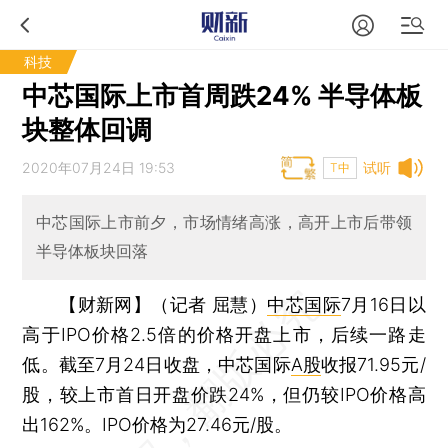
科技
中芯国际上市首周跌24% 半导体板
块整体回调
2020年07月24日 19:53
试听
T中
中芯国际上市前夕，市场情绪高涨，高开上市后带领
半导体板块回落
【财新网】（记者 屈慧）
中芯国际
7月16日以
高于IPO价格2.5倍的价格开盘上市，后续一路走
低。截至7月24日收盘，中芯国际
A股
收报71.95元/
股，较上市首日开盘价跌24%，但仍较IPO价格高
出162%。IPO价格为27.46元/股。