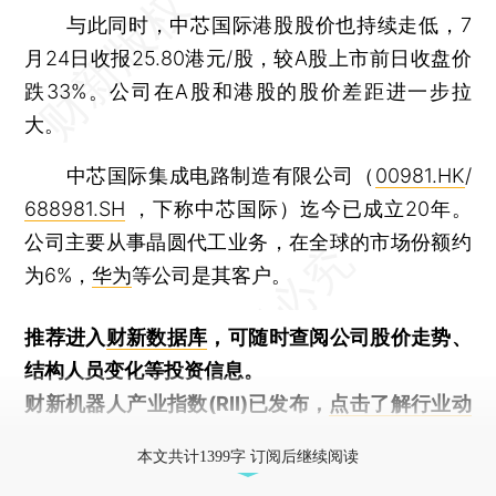
与此同时，中芯国际港股股价也持续走低，7
月24日收报25.80港元/股，较A股上市前日收盘价
跌33%。公司在A股和港股的股价差距进一步拉
大。
中芯国际集成电路制造有限公司（
00981.HK
/
688981.SH
，下称中芯国际）迄今已成立20年。
公司主要从事晶圆代工业务，在全球的市场份额约
为6%，
华为
等公司是其客户。
推荐进入
财新数据库
，可随时查阅公司股价走势、
结构人员变化等投资信息。
财新机器人产业指数(RII)已发布，
点击了解行业动
态
本文共计1399字 订阅后继续阅读