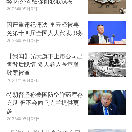
弊 内外勾结提前获取试卷
2026年08月07日
因严重违纪违法 李云泽被罢
免第十四届全国人大代表职务
2026年08月07日
【我闻】光大旗下上市公司出
售背后隐情 多人卷入医疗腐
败案被查
2026年08月07日
特朗普坚称美国防空弹药库存
充足 但不会向乌克兰提供更
多
2026年08月07日