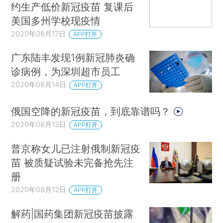
约生产低价新冠疫苗 复课后
美国多州学校现疫情
2020年08月17日
APP打开
广东陆丰发现1例新冠肺炎确
诊病例，为深圳超市员工
2020年08月14日
APP打开
俄国空降的新冠疫苗，到底靠谱吗？
2020年08月13日
APP打开
普京称女儿已注射俄制新冠疫
苗 被质疑试验未完备抢先注
册
2020年08月12日
APP打开
解药|国药集团新冠疫苗披露