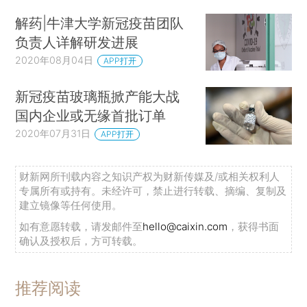
解药|牛津大学新冠疫苗团队
负责人详解研发进展
2020年08月04日
APP打开
新冠疫苗玻璃瓶掀产能大战
国内企业或无缘首批订单
2020年07月31日
APP打开
财新网所刊载内容之知识产权为财新传媒及/或相关权利人
专属所有或持有。未经许可，禁止进行转载、摘编、复制及
建立镜像等任何使用。
如有意愿转载，请发邮件至
hello@caixin.com
，获得书面
确认及授权后，方可转载。
推荐阅读