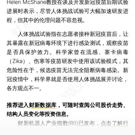
Helen McShane教授在谈及开发新冠疫苗后期试验
进展时表示，尽管人体挑战试验可大幅加速研发进
程，但其中的伦理问题不容忽视。
人体挑战试验指在志愿者接种新冠疫苗后，让
其暴露在新冠病毒环境下进行感染测试，观察疫苗
是否具保护效力。科学家曾在流感、寨卡病毒
（Zika）、伤寒等疫苗研发中使用该试验模式，其
危险性在于，候选疫苗无法完全阻断病毒感染。新
冠疫情中，科学界就是否使用人体挑战展开讨论，
各方观点不一。
推荐进入
财新数据库
，可随时查阅公司股价走势、
结构人员变化等投资信息。
财新机器人产业指数(RII)已发布，
点击了解行
业动态