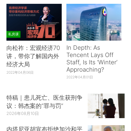
私房课
In Depth: As
向松祚：宏观经济70
Tencent Lays Off
讲，带你了解国内外
Staff, Is Its ‘Winter’
经济大局
Approaching?
2022年04月06日
2022年04月01日
特稿｜患儿死亡、医生获刑争
议：韩杰案的“罪与罚”
2026年08月10日
内塔尼亚胡宣布拒绝加沙和平