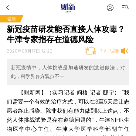
健康
新冠疫苗研发能否直接人体攻毒？
牛津专家指存在道德风险
2020年08月17日 12:22
试听
T中
新冠疫情中，人体挑战是加速研发的激进做法，对
此，科学界各方观点不一
【财新网】（实习记者 阎格 记者 邸宁）
“我
们需要一个有效的治疗方式，可以在3至5天后让志
愿者终止感染。除非我们有能力做到以上这点，不
然人体挑战试验是存在道德问题的”，牛津NIHR生
物医学中心主任、牛津大学医学科学部副主任