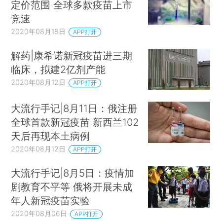
定价范围 全球多款疫苗上市
竞速
2020年08月18日
APP打开
解药|康希诺新冠疫苗进三期
临床，拟建2亿剂产能
2020年08月12日
APP打开
大流行手记|8月11日：俄注册
全球首款新冠疫苗 新西兰102
天后再现本土病例
2020年08月12日
APP打开
大流行手记|8月5日：疫情加
剧教育不平等 俄将开展未成
年人新冠疫苗实验
2020年08月06日
APP打开