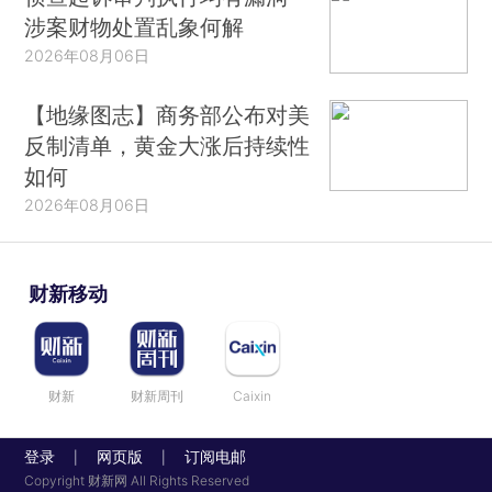
涉案财物处置乱象何解
2026年08月06日
【地缘图志】商务部公布对美
反制清单，黄金大涨后持续性
如何
2026年08月06日
财新移动
财新
财新周刊
Caixin
登录
网页版
订阅电邮
|
|
Copyright 财新网 All Rights Reserved