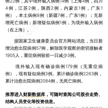
例22例，其中境外输入病例14例（上海4例，四川
4例，江苏2例，陕西2例，内蒙古1例，广东1
例），本土病例8例（新疆7例，广东1例）；无新
增死亡病例；新增疑似病例1例，为境外输入病例
（在上海）。
据国家卫生健康委员会官方网站消息，当日新
增治愈出院病例57例，解除医学观察的密切接触者
1905人，重症病例较前一日减少3例。
境外输入现有确诊病例179例（无重症病
例），现有疑似病例3例。累计确诊病例2263例，
累计治愈出院病例2084例，无死亡病例。
推荐进入
财新数据库
，可随时查阅公司股价走势、
结构人员变化等投资信息。