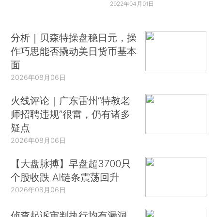
2022年04月01日
分析｜贝森特操盘稳日元，操
作巧思能否撬动美日货币基本
面
2026年08月06日
火线评论｜广东雷州“特教老
师招聘违规”很雷，仍有诸多
疑点
2026年08月06日
【大盘脉搏】早盘超3700只
个股收跌 AI链条震荡回升
2026年08月06日
侦查起诉审判执行均有漏洞