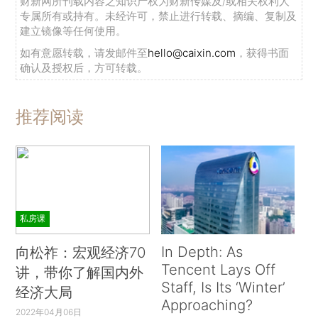
财新网所刊载内容之知识产权为财新传媒及/或相关权利人
专属所有或持有。未经许可，禁止进行转载、摘编、复制及
建立镜像等任何使用。
如有意愿转载，请发邮件至
hello@caixin.com
，获得书面
确认及授权后，方可转载。
推荐阅读
私房课
In Depth: As
向松祚：宏观经济70
Tencent Lays Off
讲，带你了解国内外
Staff, Is Its ‘Winter’
经济大局
Approaching?
2022年04月06日