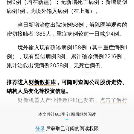
例9例（均在新疆）；无新增死亡病例；新增疑似
病例1例，为境外输入病例（在上海）。
当日新增治愈出院病例58例，解除医学观察的
密切接触者1385人，重症病例较前一日减少4例。
境外输入现有确诊病例158例（其中重症病例1
例），现有疑似病例3例。累计确诊病例2216例，
累计治愈出院病例2058例，无死亡病例。
推荐进入
财新数据库
，可随时查阅公司股价走势、
结构人员变化等投资信息。
财新机器人产业指数(RII)已发布，
点击了解行
业动态
本文共计663字 订阅后继续阅读
登录
后获取已订阅的阅读权限