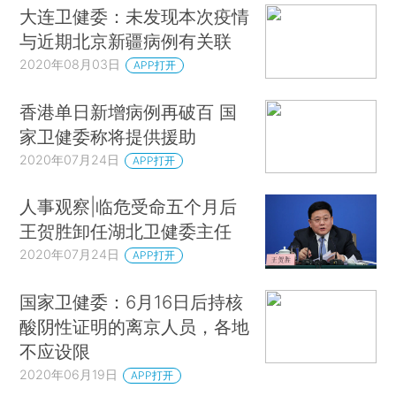
大连卫健委：未发现本次疫情
与近期北京新疆病例有关联
2020年08月03日
APP打开
香港单日新增病例再破百 国
家卫健委称将提供援助
2020年07月24日
APP打开
人事观察|临危受命五个月后
王贺胜卸任湖北卫健委主任
2020年07月24日
APP打开
国家卫健委：6月16日后持核
酸阴性证明的离京人员，各地
不应设限
2020年06月19日
APP打开