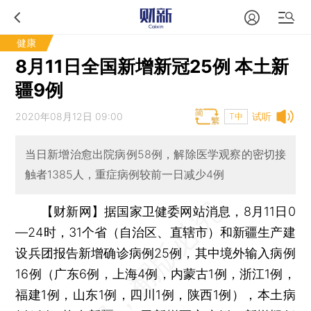
健康
8月11日全国新增新冠25例 本土新
疆9例
2020年08月12日 09:00
试听
T中
当日新增治愈出院病例58例，解除医学观察的密切接
触者1385人，重症病例较前一日减少4例
【财新网】
据国家卫健委网站消息，8月11日0
—24时，31个省（自治区、直辖市）和新疆生产建
设兵团报告新增确诊病例25例，其中境外输入病例
16例（广东6例，上海4例，内蒙古1例，浙江1例，
福建1例，山东1例，四川1例，陕西1例），本土病