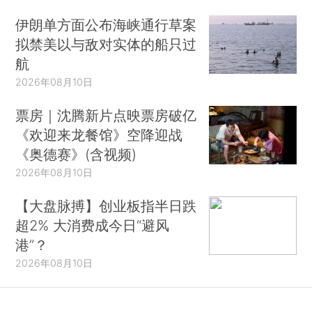
伊朗单方面公布海峡通行草案
拟禁美以与敌对实体的船只过
航
2026年08月10日
票房｜沈腾新片点映票房破亿
《欢迎来龙餐馆》空降迎战
《奥德赛》(含视频)
2026年08月10日
【大盘脉搏】创业板指半日跌
超2% 大消费成今日“避风
港”？
2026年08月10日