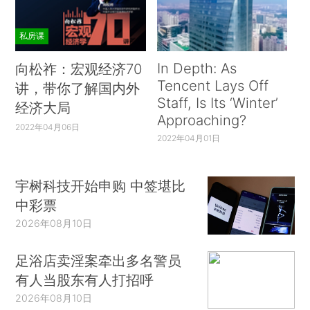
私房课
In Depth: As
向松祚：宏观经济70
Tencent Lays Off
讲，带你了解国内外
Staff, Is Its ‘Winter’
经济大局
Approaching?
2022年04月06日
2022年04月01日
宇树科技开始申购 中签堪比
中彩票
2026年08月10日
足浴店卖淫案牵出多名警员
有人当股东有人打招呼
2026年08月10日