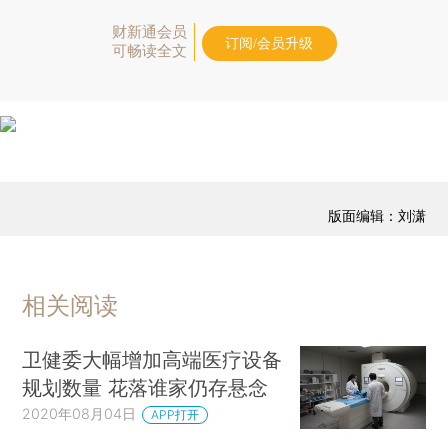
财新通会员
订阅/会员升级
可畅读全文
版面编辑：刘潇
相关阅读
卫健委大幅增加高端医疗设备
规划数量 花落谁家仍存悬念
2020年08月04日
APP打开