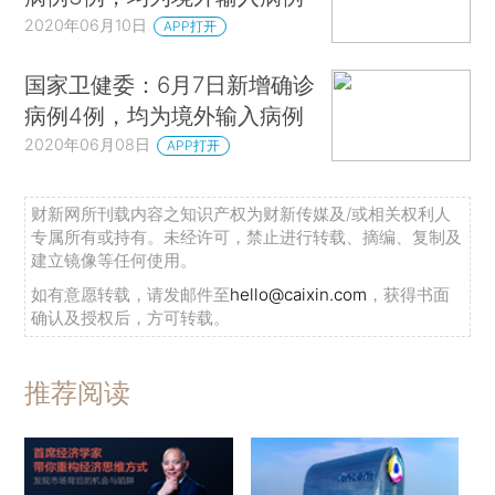
2020年06月10日
APP打开
国家卫健委：6月7日新增确诊
病例4例，均为境外输入病例
2020年06月08日
APP打开
财新网所刊载内容之知识产权为财新传媒及/或相关权利人
专属所有或持有。未经许可，禁止进行转载、摘编、复制及
建立镜像等任何使用。
如有意愿转载，请发邮件至
hello@caixin.com
，获得书面
确认及授权后，方可转载。
推荐阅读