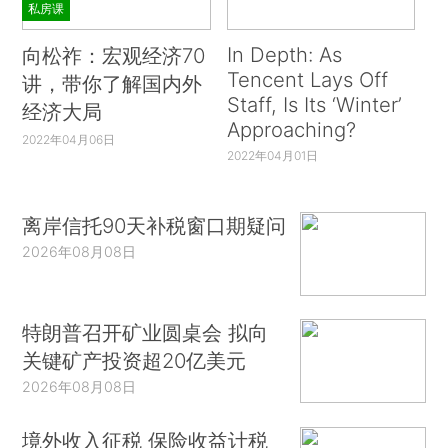
私房课
In Depth: As
向松祚：宏观经济70
Tencent Lays Off
讲，带你了解国内外
Staff, Is Its ‘Winter’
经济大局
Approaching?
2022年04月06日
2022年04月01日
离岸信托90天补税窗口期疑问
2026年08月08日
特朗普召开矿业圆桌会 拟向
关键矿产投资超20亿美元
2026年08月08日
境外收入征税 保险收益计税