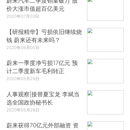
蔚来汽车二季度销量破万 股
价大涨市值超百亿美元
2020年07月03日
【研报精华】亏损依旧继续烧
钱 蔚来还有未来吗？
2020年06月05日
蔚来一季度净亏损17亿元 预
计二季度新车毛利转正
2020年05月29日
人事观察|接替夏宝龙 李斌当
选全国政协秘书长
2020年05月28日
蔚来获得70亿元外部融资 资