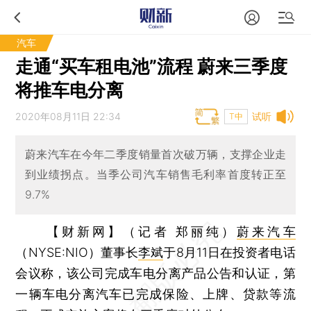
汽车
走通“买车租电池”流程 蔚来三季度
将推车电分离
2020年08月11日 22:34
试听
T中
蔚来汽车在今年二季度销量首次破万辆，支撑企业走
到业绩拐点。当季公司汽车销售毛利率首度转正至
9.7%
【财新网】（记者 郑丽纯）
蔚来汽车
（NYSE:NIO）董事长
李斌
于8月11日在投资者电话
会议称，该公司完成车电分离产品公告和认证，第
一辆车电分离汽车已完成保险、上牌、贷款等流