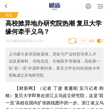
民生
高校掀异地办研究院热潮 复旦大学
缘何牵手义乌？
2020年08月05日 13:29
试听
T中
义乌吸引多所高校落地，意欲为产业转型培养人才，
涉及新材料、光电信息、生物医学等领域；高校新一
轮“双一流”评选即将到来，复旦大学在内的高校今年
密集成立异地研究院
【财新网】（记者 丁捷 黄蕙昭 实习记者 阎
格）
复旦大学即将在浙江义乌设立研究院，这是“双
一流”高校在国内扩张路线图中的一步。浙江省义乌