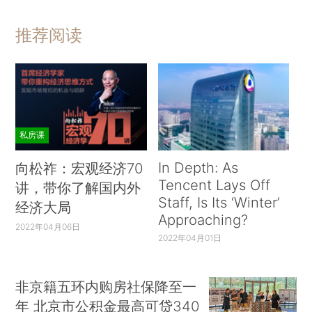
推荐阅读
私房课
In Depth: As
向松祚：宏观经济70
Tencent Lays Off
讲，带你了解国内外
Staff, Is Its ‘Winter’
经济大局
Approaching?
2022年04月06日
2022年04月01日
非京籍五环内购房社保降至一
年 北京市公积金最高可贷340