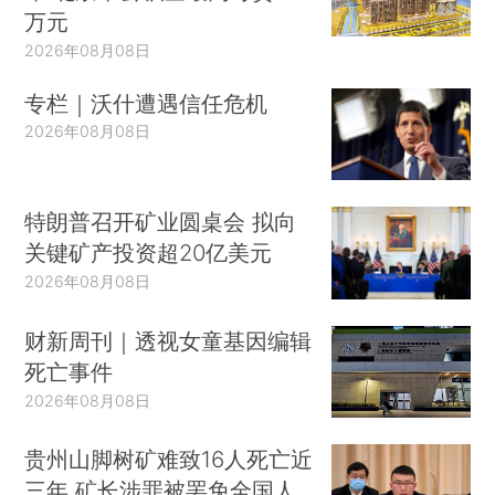
万元
2026年08月08日
专栏｜沃什遭遇信任危机
2026年08月08日
特朗普召开矿业圆桌会 拟向
关键矿产投资超20亿美元
2026年08月08日
财新周刊｜透视女童基因编辑
死亡事件
2026年08月08日
贵州山脚树矿难致16人死亡近
三年 矿长涉罪被罢免全国人