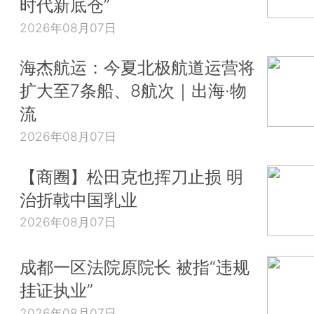
时代新底仓”
2026年08月07日
海杰航运：今夏北极航道运营将
扩大至7条船、8航次｜出海·物
流
2026年08月07日
【商圈】松田克也挥刀止损 明
治折戟中国乳业
2026年08月07日
成都一区法院原院长 被指“违规
挂证执业”
2026年08月07日