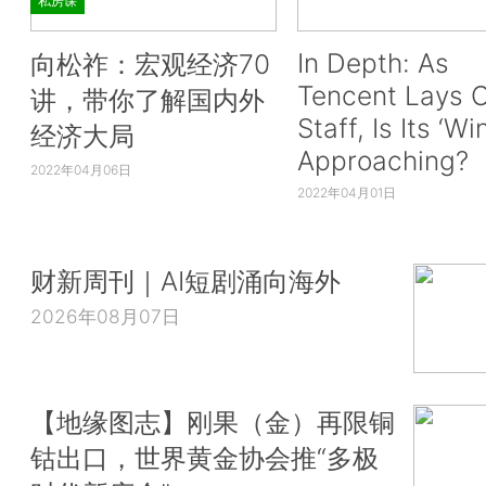
私房课
In Depth: As
向松祚：宏观经济70
Tencent Lays O
讲，带你了解国内外
Staff, Is Its ‘Wi
经济大局
Approaching?
2022年04月06日
2022年04月01日
财新周刊｜AI短剧涌向海外
2026年08月07日
【地缘图志】刚果（金）再限铜
钴出口，世界黄金协会推“多极