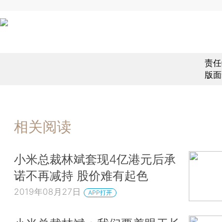
责任
版面
相关阅读
小米总裁林斌套现4亿港元后承
诺不再减持 股价难有起色
2019年08月27日
APP打开