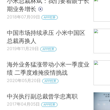
小米总裁林斌：我们要着眼于长
期业务增长
2018年07月09日
APP打开
中国市场持续承压 小米中国区
总裁再换人
2019年11月29日
APP打开
海外业务猛涨带动小米一季度业
绩 二季度难掩疫情挑战
2020年05月20日
APP打开
中兴执行副总裁曾学忠离职
2017年04月05日
APP打开