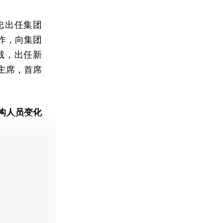
忠出任集团
作，向集团
裁，出任新
主席，首席
构人员变化