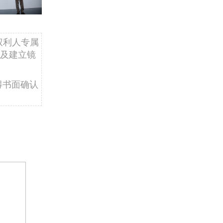
权利人专属
及建立镜
得书面确认