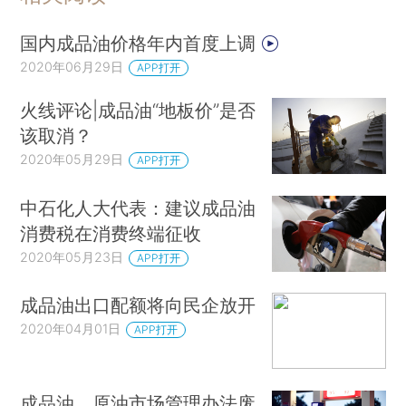
国内成品油价格年内首度上调
2020年06月29日
APP打开
火线评论|成品油“地板价”是否
该取消？
2020年05月29日
APP打开
中石化人大代表：建议成品油
消费税在消费终端征收
2020年05月23日
APP打开
成品油出口配额将向民企放开
2020年04月01日
APP打开
成品油、原油市场管理办法废