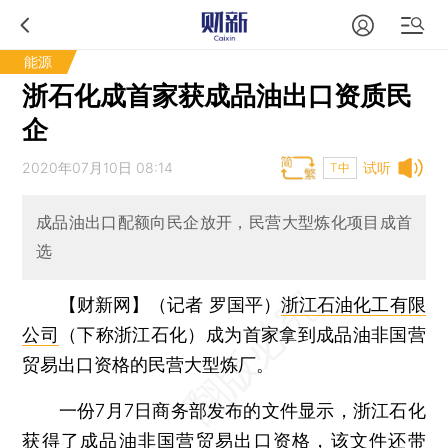
能源
浙石化成首家获成品油出口资质民
企
2020年07月10日 08:14
试听
T中
成品油出口配额向民企放开，民营大型炼化项目成首
选
【财新网】（记者 罗国平）
浙江石油化工有限
公司
（下称浙江石化）成为首家拿到成品油非国营
贸易出口资格的民营大型炼厂。
一份7月7日商务部发布的文件显示，浙江石化
获得了成品油非国营贸易出口资格，该文件还带