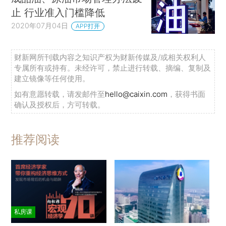
止 行业准入门槛降低
2020年07月04日
APP打开
财新网所刊载内容之知识产权为财新传媒及/或相关权利人
专属所有或持有。未经许可，禁止进行转载、摘编、复制及
建立镜像等任何使用。
如有意愿转载，请发邮件至
hello@caixin.com
，获得书面
确认及授权后，方可转载。
推荐阅读
私房课