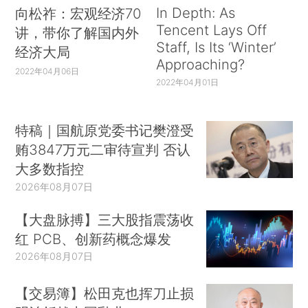
In Depth: As
向松祚：宏观经济70
Tencent Lays Off
讲，带你了解国内外
Staff, Is Its ‘Winter’
经济大局
Approaching?
2022年04月06日
2022年04月01日
特稿｜国航原党委书记樊澄受
贿3847万元二审待宣判 否认
大多数指控
2026年08月07日
【大盘脉搏】三大股指震荡收
红 PCB、创新药概念爆发
2026年08月07日
【交易簿】松田克也挥刀止损