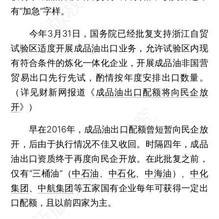
有“加急”字样。
今年3月31日，国务院已经批复支持浙江自贸
试验区适度开展成品油出口业务，允许试验区内现
有符合条件的炼化一体化企业，开展成品油非国营
贸易出口先行先试，酌情按年度安排出口数量。
（详见财新网报道《
成品油出口配额将向民企放
开
》）
早在2016年，成品油出口配额曾短暂向民企放
开，后由于执行情况不佳又收回。时隔四年，成品
油出口资质终于再度向民企开放。在此批复之前，
仅有“三桶油”（
中石油
、
中石化
、
中海油
）、
中化
集团
、
中航集团
等五家国有企业每年可获得一定出
口配额，且以前四家为主。