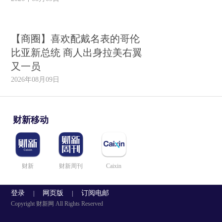
【商圈】喜欢配戴名表的哥伦
比亚新总统 商人出身拉美右翼
又一员
2026年08月09日
财新移动
财新
财新周刊
Caixin
登录
网页版
订阅电邮
|
|
Copyright 财新网 All Rights Reserved