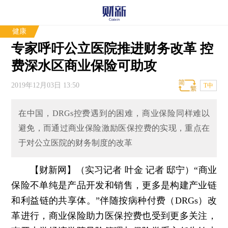
健康
专家呼吁公立医院推进财务改革 控
费深水区商业保险可助攻
2019年12月03日 13:50
T中
在中国，DRGs控费遇到的困难，商业保险同样难以
避免，而通过商业保险激励医保控费的实现，重点在
于对公立医院的财务制度的改革
【财新网】（实习记者 叶金 记者 邸宁）
“商业
保险不单纯是产品开发和销售，更多是构建产业链
和利益链的共享体。”伴随按病种付费（DRGs）改
革进行，商业保险助力医保控费也受到更多关注，