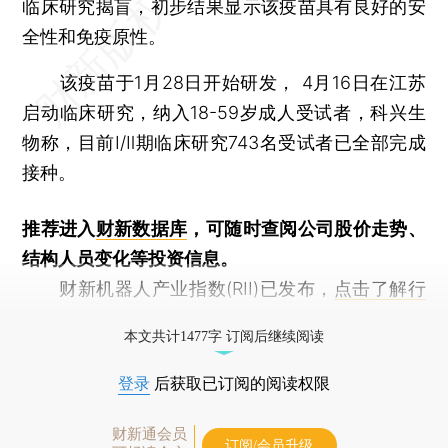
临床研究揭盲，初步结果显示该疫苗具有良好的安
全性和免疫原性。
该疫苗于1月28日开始研发， 4月16日在江苏
启动临床研究，纳入18-59岁成人受试者，科兴生
物称，目前I/Ⅱ期临床研究743名受试者已全部完成
接种。
推荐进入
财新数据库
，可随时查阅公司股价走势、
结构人员变化等投资信息。
财新机器人产业指数(RII)已发布，
点击了解行
业动态
本文共计1477字 订阅后继续阅读
登录
后获取已订阅的阅读权限
财新通会员
订阅/会员升级