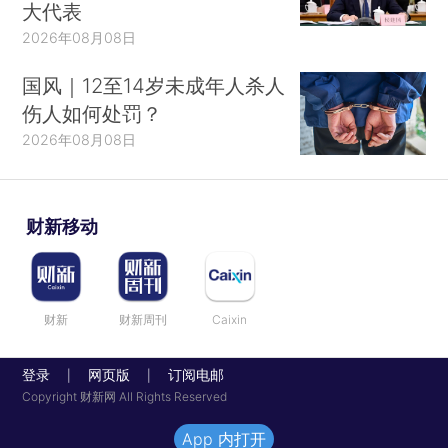
大代表
2026年08月08日
国风｜12至14岁未成年人杀人
伤人如何处罚？
2026年08月08日
财新移动
财新
财新周刊
Caixin
登录
网页版
订阅电邮
|
|
Copyright 财新网 All Rights Reserved
App 内打开