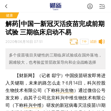
健康
解药|中国一新冠灭活疫苗完成前期
试验 三期临床启动不易
2020年06月16日 07:51
试听
T中
多个疫苗项目关键性的三期临床试验或在国外落地，
困难较大，也考验监管层政策导向和企业战略选择
【财新网】（记者 邸宁）
中国疫苗研发即将进
入关键期，未来的路怎么走？6月14日，科兴控股
生物技术有限公司（下称
科兴生物
）通过微信公号
发文称，由其子公司北京科兴中维生物技术有限公
司（下称
科兴中维
）研发的新冠病毒灭活疫苗I/Ⅱ期