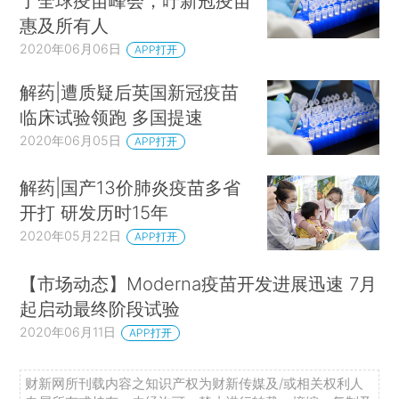
了全球疫苗峰会，吁新冠疫苗
惠及所有人
2020年06月06日
APP打开
解药|遭质疑后英国新冠疫苗
临床试验领跑 多国提速
2020年06月05日
APP打开
解药|国产13价肺炎疫苗多省
开打 研发历时15年
2020年05月22日
APP打开
【市场动态】Moderna疫苗开发进展迅速 7月
起启动最终阶段试验
2020年06月11日
APP打开
财新网所刊载内容之知识产权为财新传媒及/或相关权利人