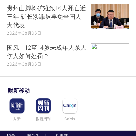
贵州山脚树矿难致16人死亡近
三年 矿长涉罪被罢免全国人
大代表
2026年08月08日
国风｜12至14岁未成年人杀人
伤人如何处罚？
2026年08月08日
财新移动
财新
财新周刊
Caixin
登录
网页版
订阅电邮
|
|