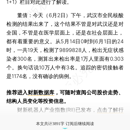
1+1》栏目对此进行了解读。
董倩：
今天（6月2日）下午，武汉市全民核酸
检测的结果出来了，这个结果不管是对武汉还是对
全国，不管是在医学层面上，还是在社会层面上，
都有着重要的意义。从5月14日0时到6月1日的24
时，一共19天，检测了9899828人，检出无症状感
染者300名，测算出来检出率是1万人里面有0.303
个。换句话说10万人中有3名。追踪的密切接触者
是1174名，没有确诊的病例。
推荐进入
财新数据库
，可随时查阅公司股价走势、
结构人员变化等投资信息。
财新机器人产业指数(RII)已发布，
点击了解行
业动态
本文共计3891字 订阅后继续阅读