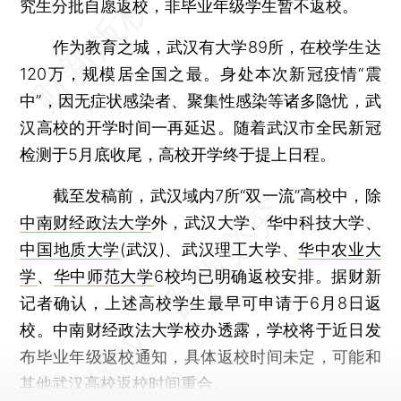
究生分批自愿返校，非毕业年级学生暂不返校。
作为教育之城，武汉有大学89所，在校学生达
120万，规模居全国之最。身处本次新冠疫情“震
中”，因无症状感染者、聚集性感染等诸多隐忧，武
汉高校的开学时间一再延迟。随着武汉市全民新冠
检测于5月底收尾，高校开学终于提上日程。
截至发稿前，武汉域内7所“双一流”高校中，除
中南财经政法大学
外，武汉大学、华中科技大学、
中国地质大学
(武汉)、武汉理工大学、
华中农业大
学
、
华中师范大学
6校均已明确返校安排。据财新
记者确认，上述高校学生最早可申请于6月8日返
校。中南财经政法大学校办透露，学校将于近日发
布毕业年级返校通知，具体返校时间未定，可能和
其他武汉高校返校时间重合。