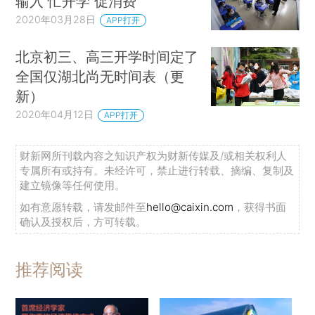
输入 忙开学 促消费
2020年03月28日
APP打开
北京初三、高三开学时间定了
全国仅湖北尚无时间表（更
新）
2020年04月12日
APP打开
财新网所刊载内容之知识产权为财新传媒及/或相关权利人
专属所有或持有。未经许可，禁止进行转载、摘编、复制及
建立镜像等任何使用。
如有意愿转载，请发邮件至
hello@caixin.com
，获得书面
确认及授权后，方可转载。
推荐阅读