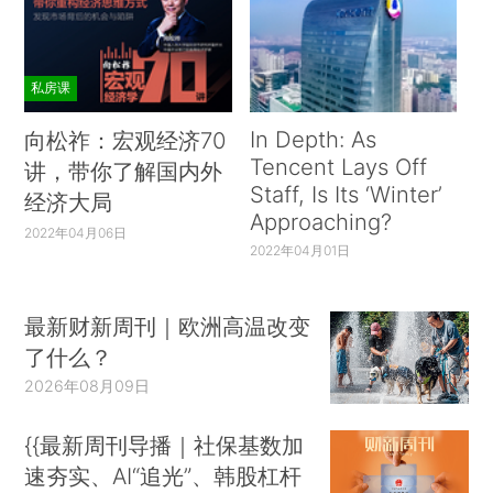
私房课
In Depth: As
向松祚：宏观经济70
Tencent Lays Off
讲，带你了解国内外
Staff, Is Its ‘Winter’
经济大局
Approaching?
2022年04月06日
2022年04月01日
最新财新周刊｜欧洲高温改变
了什么？
2026年08月09日
{{最新周刊导播｜社保基数加
速夯实、AI“追光”、韩股杠杆