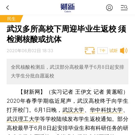
民生
武汉多所高校下周迎毕业生返校 须
检测核酸或抗体
2020年06月02日 18:33
试听
T中
全民核酸检测后，武汉部分高校最早于6月8日起安排
大学生分批自愿返校
【财新网】（实习记者 王伊文 记者 黄蕙昭）
2020年春季学期临近尾声，武汉高校终于向学生
打开校门。6月1日晚，
武汉大学
、
华中科技大学
、
武汉理工大学
等学校陆续发布学生返校通知。部分
高校最早于6月8日起安排毕业生和有科研任务的研