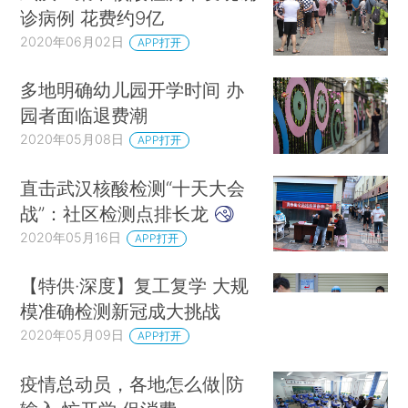
诊病例 花费约9亿
2020年06月02日
APP打开
多地明确幼儿园开学时间 办
园者面临退费潮
2020年05月08日
APP打开
直击武汉核酸检测“十天大会
战”：社区检测点排长龙
2020年05月16日
APP打开
【特供·深度】复工复学 大规
模准确检测新冠成大挑战
2020年05月09日
APP打开
疫情总动员，各地怎么做|防