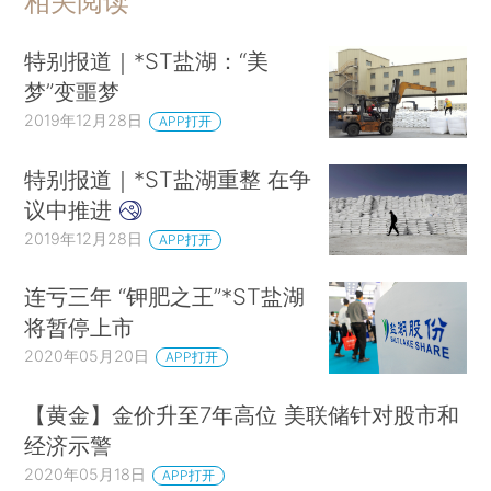
相关阅读
特别报道｜*ST盐湖：“美
梦”变噩梦
2019年12月28日
APP打开
特别报道｜*ST盐湖重整 在争
议中推进
2019年12月28日
APP打开
连亏三年 “钾肥之王”*ST盐湖
将暂停上市
2020年05月20日
APP打开
【黄金】金价升至7年高位 美联储针对股市和
经济示警
2020年05月18日
APP打开