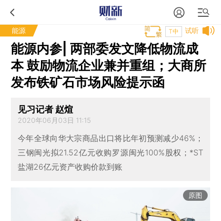
能源
试听
T中
能源内参| 两部委发文降低物流成
本 鼓励物流企业兼并重组；大商所
发布铁矿石市场风险提示函
见习记者 赵煊
2020年06月03日 11:15
今年全球向华大宗商品出口将比年初预测减少46%；
三钢闽光拟21.52亿元收购罗源闽光100%股权；*ST
盐湖26亿元资产收购价款到账
原图