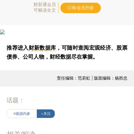
财新通会员
订阅/会员升级
可畅读全文
推荐进入
财新数据库
，可随时查阅宏观经济、股票
债券、公司人物，财经数据尽在掌握。
责任编辑：范若虹 | 版面编辑：杨胜忠
话题：
#能源内参
+关注