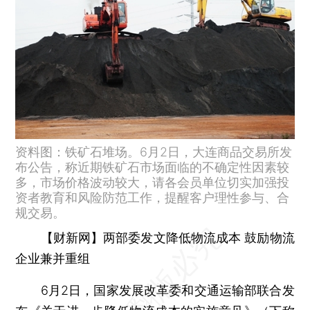
资料图：铁矿石堆场。6月2日，大连商品交易所发
布公告，称近期铁矿石市场面临的不确定性因素较
多，市场价格波动较大，请各会员单位切实加强投
资者教育和风险防范工作，提醒客户理性参与、合
规交易。
【财新网】两部委发文降低物流成本 鼓励物流
企业兼并重组
6月2日，国家发展改革委和交通运输部联合发