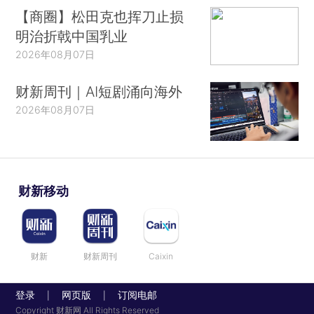
【商圈】松田克也挥刀止损
明治折戟中国乳业
2026年08月07日
财新周刊｜AI短剧涌向海外
2026年08月07日
财新移动
财新
财新周刊
Caixin
登录
网页版
订阅电邮
|
|
Copyright 财新网 All Rights Reserved