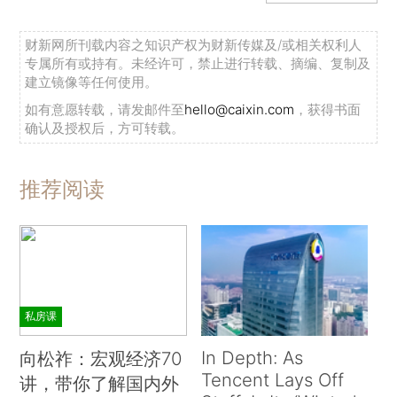
财新网所刊载内容之知识产权为财新传媒及/或相关权利人
专属所有或持有。未经许可，禁止进行转载、摘编、复制及
建立镜像等任何使用。
如有意愿转载，请发邮件至
hello@caixin.com
，获得书面
确认及授权后，方可转载。
推荐阅读
私房课
In Depth: As
向松祚：宏观经济70
Tencent Lays Off
讲，带你了解国内外