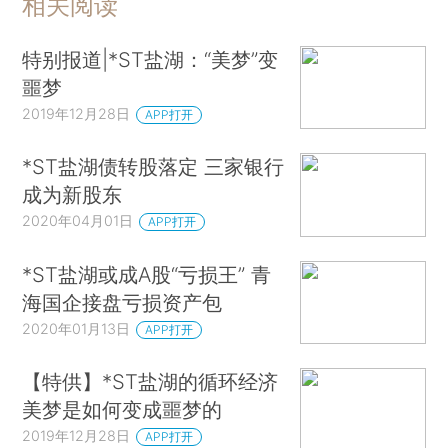
相关阅读
特别报道|*ST盐湖：“美梦”变
噩梦
2019年12月28日
APP打开
*ST盐湖债转股落定 三家银行
成为新股东
2020年04月01日
APP打开
*ST盐湖或成A股“亏损王” 青
海国企接盘亏损资产包
2020年01月13日
APP打开
【特供】*ST盐湖的循环经济
美梦是如何变成噩梦的
2019年12月28日
APP打开