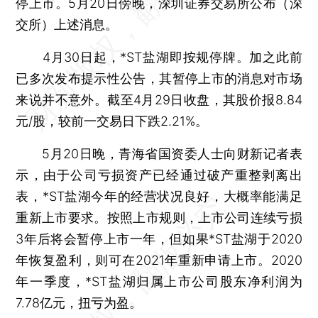
停上市。5月20日傍晚，深圳证券交易所公布（深
交所）上述消息。
4月30日起，*ST盐湖即按规停牌。加之此前
已多次发布提示性公告，其暂停上市的消息对市场
来说并不意外。截至4月29日收盘，其股价报8.84
元/股，较前一交易日下跌2.21%。
5月20日晚，青海省国资委人士向财新记者表
示，由于公司亏损资产已经通过破产重整剥离出
表，*ST盐湖今年的经营状况良好，大概率能满足
重新上市要求。按照上市规则，上市公司连续亏损
3年后将会暂停上市一年，但如果*ST盐湖于2020
年恢复盈利，则可在2021年重新申请上市。2020
年一季度，*ST盐湖归属上市公司股东净利润为
7.78亿元，扭亏为盈。