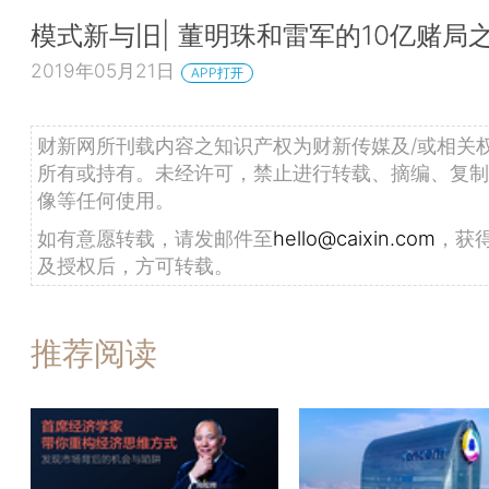
模式新与旧| 董明珠和雷军的10亿赌局
2019年05月21日
APP打开
财新网所刊载内容之知识产权为财新传媒及/或相关
所有或持有。未经许可，禁止进行转载、摘编、复制
像等任何使用。
如有意愿转载，请发邮件至
hello@caixin.com
，获
及授权后，方可转载。
推荐阅读