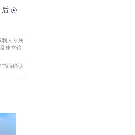
之后
权利人专属
及建立镜
得书面确认