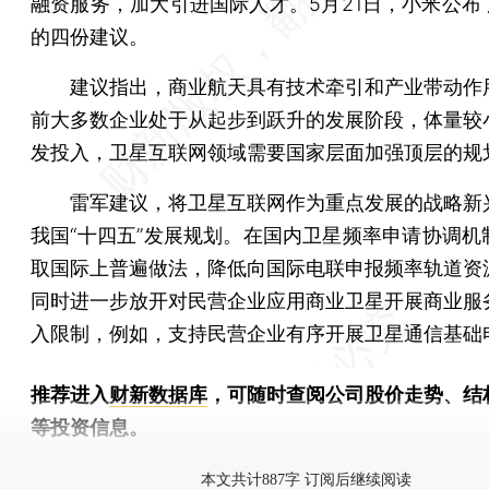
融资服务，加大引进国际人才。5月21日，小米公布
的四份建议。
建议指出，商业航天具有技术牵引和产业带动作
前大多数企业处于从起步到跃升的发展阶段，体量较
发投入，卫星互联网领域需要国家层面加强顶层的规
雷军建议，将卫星互联网作为重点发展的战略新
我国“十四五”发展规划。在国内卫星频率申请协调机
取国际上普遍做法，降低向国际电联申报频率轨道资
同时进一步放开对民营企业应用商业卫星开展商业服
入限制，例如，支持民营企业有序开展卫星通信基础
推荐进入
财新数据库
，可随时查阅公司股价走势、结
等投资信息。
财新机器人产业指数(RII)已发布，
点击了解行业动态
本文共计887字 订阅后继续阅读