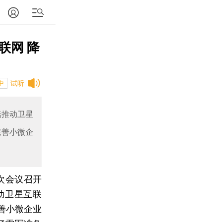
联网 降
试听
中
括推动卫星
完善小微企
次会议召开
动卫星互联
善小微企业