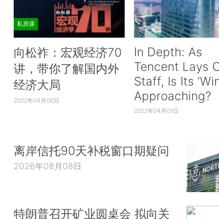
私房课
In Depth: As
向松祚：宏观经济70
Tencent Lays O
讲，带你了解国内外
Staff, Is Its ‘Wi
经济大局
Approaching?
2022年04月06日
2022年04月01日
离岸信托90天补税窗口期疑问
2026年08月08日
特朗普召开矿业圆桌会 拟向关