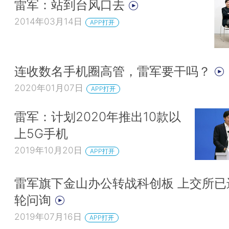
雷军：站到台风口去
2014年03月14日
APP打开
连收数名手机圈高管，雷军要干吗？
2020年01月07日
APP打开
雷军：计划2020年推出10款以
上5G手机
2019年10月20日
APP打开
雷军旗下金山办公转战科创板 上交所已
轮问询
2019年07月16日
APP打开