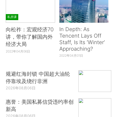
私房课
In Depth: As
向松祚：宏观经济70
Tencent Lays Off
讲，带你了解国内外
Staff, Is Its ‘Winter’
经济大局
Approaching?
2022年04月06日
2022年04月01日
规避红海封锁 中国超大油轮
停靠埃及绕行非洲
2026年08月06日
惠誉：美国私募信贷违约率创
新高
2026年08月06日