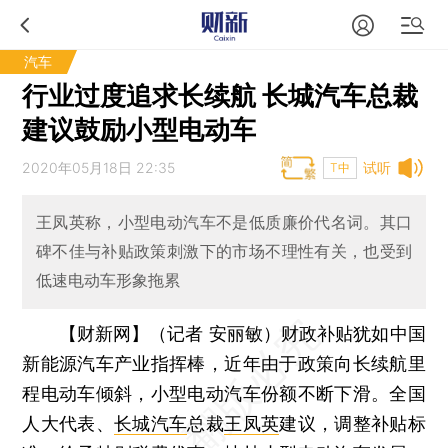
汽车
行业过度追求长续航 长城汽车总裁
建议鼓励小型电动车
2020年05月18日 22:35
试听
T中
王凤英称，小型电动汽车不是低质廉价代名词。其口
碑不佳与补贴政策刺激下的市场不理性有关，也受到
低速电动车形象拖累
【财新网】（记者 安丽敏）
财政补贴犹如中国
新能源汽车产业指挥棒，近年由于政策向长续航里
程电动车倾斜，小型电动汽车份额不断下滑。全国
人大代表、
长城汽车
总裁
王凤英
建议，调整补贴标