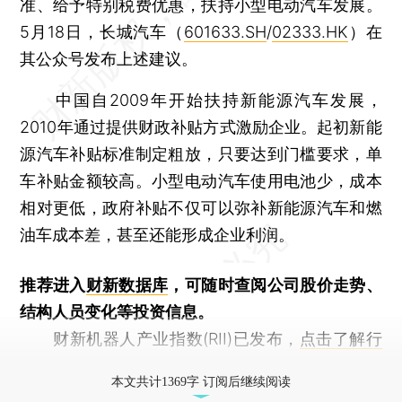
准、给予特别税费优惠，扶持小型电动汽车发展。
5月18日，长城汽车（
601633.SH
/
02333.HK
）在
其公众号发布上述建议。
中国自2009年开始扶持新能源汽车发展，
2010年通过提供财政补贴方式激励企业。起初新能
源汽车补贴标准制定粗放，只要达到门槛要求，单
车补贴金额较高。小型电动汽车使用电池少，成本
相对更低，政府补贴不仅可以弥补新能源汽车和燃
油车成本差，甚至还能形成企业利润。
推荐进入
财新数据库
，可随时查阅公司股价走势、
结构人员变化等投资信息。
财新机器人产业指数(RII)已发布，
点击了解行
业动态
本文共计1369字 订阅后继续阅读