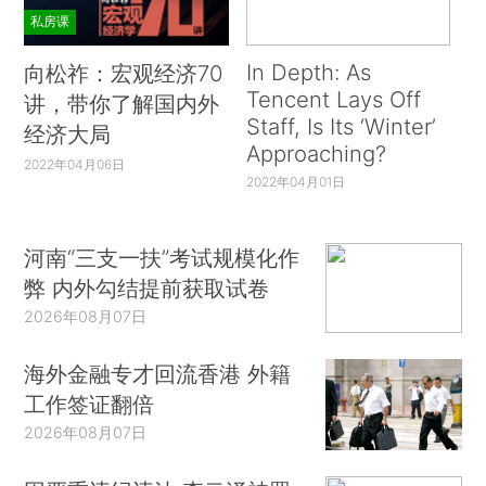
私房课
In Depth: As
向松祚：宏观经济70
Tencent Lays Off
讲，带你了解国内外
Staff, Is Its ‘Winter’
经济大局
Approaching?
2022年04月06日
2022年04月01日
河南“三支一扶”考试规模化作
弊 内外勾结提前获取试卷
2026年08月07日
海外金融专才回流香港 外籍
工作签证翻倍
2026年08月07日