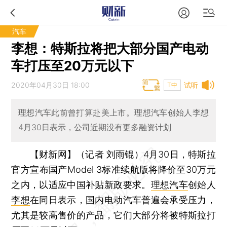
汽车
李想：特斯拉将把大部分国产电动
车打压至20万元以下
2020年04月30日 18:00
试听
T中
理想汽车此前曾打算赴美上市。理想汽车创始人李想
4月30日表示，公司近期没有更多融资计划
【财新网】（记者 刘雨锟）
4月30日，特斯拉
官方宣布国产Model 3标准续航版将降价至30万元
之内，以适应中国补贴新政要求。
理想汽车
创始人
李想
在同日表示，国内电动汽车普遍会承受压力，
尤其是较高售价的产品，它们大部分将被特斯拉打