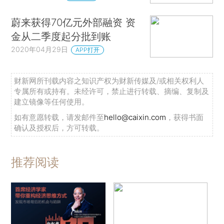
蔚来获得70亿元外部融资 资
金从二季度起分批到账
2020年04月29日
APP打开
财新网所刊载内容之知识产权为财新传媒及/或相关权利人
专属所有或持有。未经许可，禁止进行转载、摘编、复制及
建立镜像等任何使用。
如有意愿转载，请发邮件至
hello@caixin.com
，获得书面
确认及授权后，方可转载。
推荐阅读