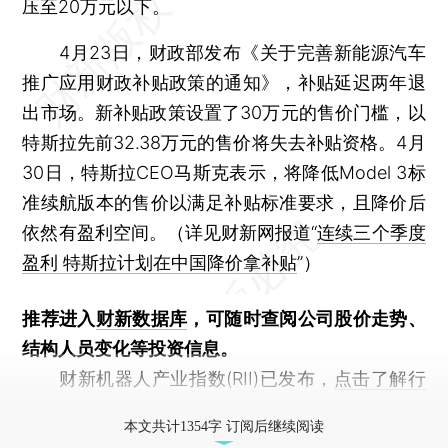
压至20万元以下。
4月23日，财政部发布《关于完善新能源汽车
推广应用财政补贴政策的通知》，补贴延迟两年退
出市场。新补贴政策设置了30万元的售价门槛，以
特斯拉先前32.38万元的售价将失去补贴资格。4月
30日，特斯拉CEO马斯克表示，将降低Model 3标
准续航版本的售价以满足补贴标准要求，且降价后
依然有盈利空间。（详见财新网报道“
连续三个季度
盈利 特斯拉计划在中国降价拿补贴
”）
推荐进入
财新数据库
，可随时查阅公司股价走势、
结构人员变化等投资信息。
财新机器人产业指数(RII)已发布，
点击了解行
业动态
本文共计1354字 订阅后继续阅读