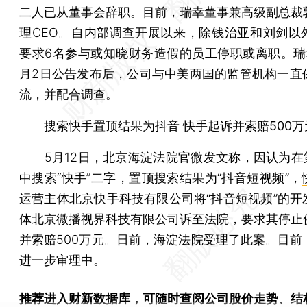
二人已从董事会辞职。目前，瑞幸董事兼高级副总裁
理CEO。自内部调查开展以来，除钱治亚和刘剑以
要求6名参与或知晓财务造假的员工停职或离职。瑞
月2日公告发布后，公司与中美两国的监管机构一直
流，并配合调查。
搜索快手置顶结果为抖音 快手起诉并索赔500万
5月12日，北京海淀法院官微发文称，因认为在第
中搜索“快手”二字，置顶搜索结果为“抖音短视频”，
运营主体北京快手科技有限公司将“
抖音短视频
”的
体北京微播视界科技有限公司诉至法院，要求其停止
并索赔500万元。日前，海淀法院受理了此案。目前
进一步审理中。
推荐进入
财新数据库
，可随时查阅公司股价走势、结