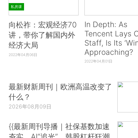
私房课
In Depth: As
向松祚：宏观经济70
Tencent Lays O
讲，带你了解国内外
Staff, Is Its ‘Wi
经济大局
Approaching?
2022年04月06日
2022年04月01日
最新财新周刊｜欧洲高温改变了
什么？
2026年08月09日
{{最新周刊导播｜社保基数加速
夯实、AI“追光”、韩股杠杆狂潮