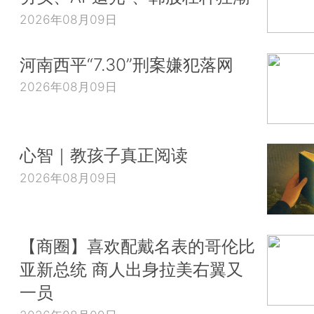
2026年08月09日
河南西平“7.30”刑案嫌犯落网
2026年08月09日
心智｜教孩子真正阅读
2026年08月09日
【商圈】喜欢配戴名表的哥伦比
亚新总统 商人出身拉美右翼又
一员