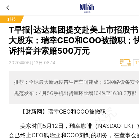
科技
T早报|达达集团提交赴美上市招股书
大股东；瑞幸CEO和COO被撤职；
诉抖音并索赔500万元
2020年05月13日 08:14
T
推荐：全球最大新冠疫苗生产车间建成；5G网络设备安
规范发布；4月5G手机出货量环比增164%至1638.2万部
【财新网】
瑞幸CEO和COO被撤职
美东时间5月12日，瑞幸咖啡（NASDAQ: LK
会已终止CEO钱治亚和COO刘剑的职务，在董事会