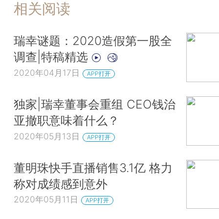
相关阅读
瑞幸谜题：2020造假第一股全
调查|特稿精选
2020年04月17日
APP打开
独家|瑞幸董事会重组 CEO钱治
亚撤职意味着什么？
2020年05月13日
APP打开
董明珠快手直播销售3.1亿 格力
称对成绩感到意外
2020年05月11日
APP打开