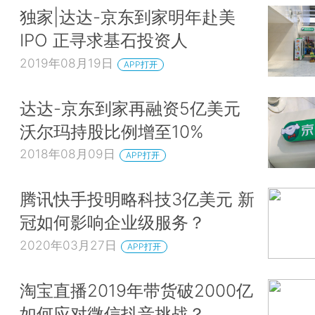
独家|达达-京东到家明年赴美
IPO 正寻求基石投资人
2019年08月19日
APP打开
达达-京东到家再融资5亿美元
沃尔玛持股比例增至10%
2018年08月09日
APP打开
腾讯快手投明略科技3亿美元 新
冠如何影响企业级服务？
2020年03月27日
APP打开
淘宝直播2019年带货破2000亿
如何应对微信抖音挑战？