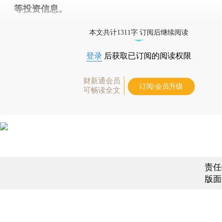
等投资信息。
财新机器人产业指数(RII)已发布，
点击了解行业动态
本文共计1311字 订阅后继续阅读
登录
后获取已订阅的阅读权限
财新通会员
订阅/会员升级
可畅读全文
责任
版面