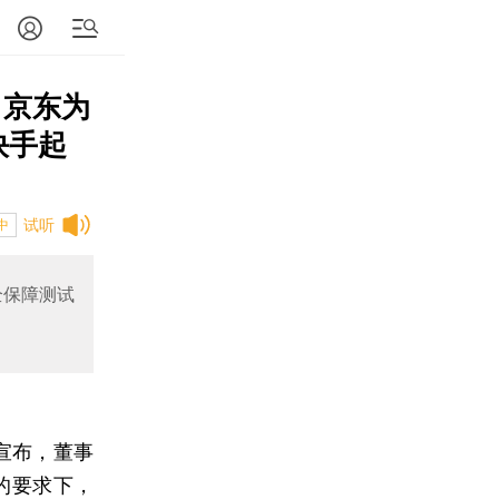
 京东为
快手起
试听
中
全保障测试
）宣布，董事
的要求下，