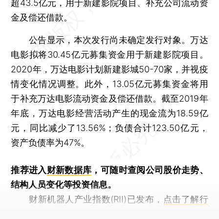
超43.5亿元，用于新建影院项目、补充公司流动资
金及偿还借款。
公告显示，本次发行尚未确定发行对象。万达
电影拟将30.45亿元募集资金用于新建影院项目。
2020年，万达电影计划新建影城50-70家，并视疫
情变化情况调整。此外，13.05亿元募集资金将用
于补充万达电影流动资金及偿还借款。截至2019年
年底，万达电影经营活动产生的现金流为18.59亿
元，同比减少了13.56%；负债合计123.50亿元，
资产负债率为47%。
推荐进入
财新数据库
，可随时查阅公司股价走势、
结构人员变化等投资信息。
财新机器人产业指数(RII)已发布，
点击了解行
业动态