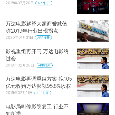
2018年07月20日
APP打开
万达电影解释大额商誉减值
称2019年行业出现拐点
2020年01月31日
APP打开
影视重组再开闸 万达电影终
过会
2019年02月28日
APP打开
万达电影再调重组方案 拟105
亿元收购万达影视95.8%股权
2019年02月11日
APP打开
电影局叫停影院复工 行业不
知所措