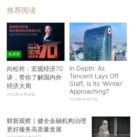
推荐阅读
私房课
In Depth: As
向松祚：宏观经济70
Tencent Lays Off
讲，带你了解国内外
Staff, Is Its ‘Winter’
经济大局
Approaching?
2022年04月06日
2022年04月01日
财新观察｜健全金融机构治理
更好服务高质量发展