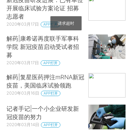
开展临床试验方案论证 招募
志愿者
请求超时
2020年03月17日
APP打开
解药|康希诺再度联手军事科
学院 新冠疫苗启动受试者招
募
2020年03月17日
APP打开
解药|复星医药押注mRNA新冠
疫苗，美国临床试验领跑
2020年03月16日
APP打开
记者手记|一个小企业研发新
冠疫苗的努力
2020年03月14日
APP打开