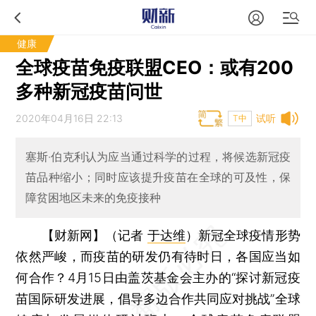
健康
全球疫苗免疫联盟CEO：或有200
多种新冠疫苗问世
2020年04月16日 22:13
试听
T中
塞斯·伯克利认为应当通过科学的过程，将候选新冠疫
苗品种缩小；同时应该提升疫苗在全球的可及性，保
障贫困地区未来的免疫接种
【财新网】（记者
于达维
）
新冠全球疫情形势
依然严峻，而疫苗的研发仍有待时日，各国应当如
何合作？4月15日由盖茨基金会主办的“探讨新冠疫
苗国际研发进展，倡导多边合作共同应对挑战”全球