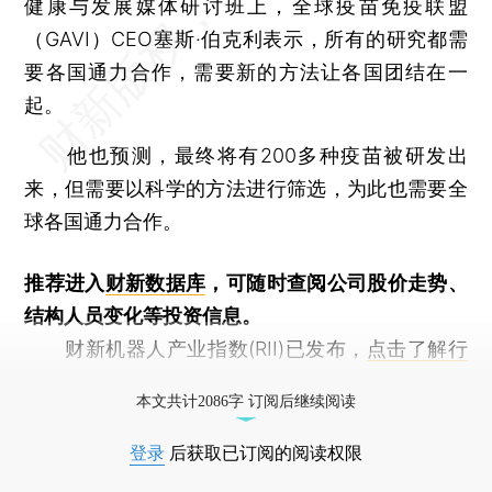
健康与发展媒体研讨班上，全球疫苗免疫联盟
（GAVI）CEO塞斯·伯克利表示，所有的研究都需
要各国通力合作，需要新的方法让各国团结在一
起。
他也预测，最终将有200多种疫苗被研发出
来，但需要以科学的方法进行筛选，为此也需要全
球各国通力合作。
推荐进入
财新数据库
，可随时查阅公司股价走势、
结构人员变化等投资信息。
财新机器人产业指数(RII)已发布，
点击了解行
业动态
本文共计2086字 订阅后继续阅读
登录
后获取已订阅的阅读权限