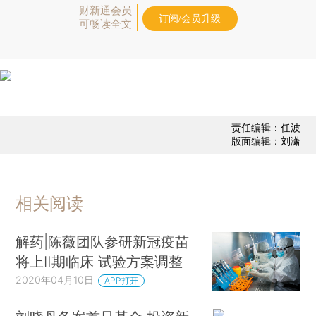
财新通会员
订阅/会员升级
可畅读全文
责任编辑：任波
版面编辑：刘潇
相关阅读
解药|陈薇团队参研新冠疫苗
将上Ⅱ期临床 试验方案调整
2020年04月10日
APP打开