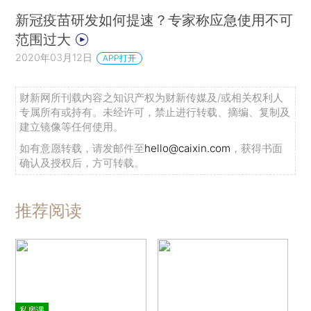
新冠疫苗研发如何提速？专家称应急使用不可
范围过大
2020年03月12日
APP打开
财新网所刊载内容之知识产权为财新传媒及/或相关权利人
专属所有或持有。未经许可，禁止进行转载、摘编、复制及
建立镜像等任何使用。
如有意愿转载，请发邮件至
hello@caixin.com
，获得书面
确认及授权后，方可转载。
推荐阅读
私房课