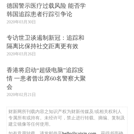
德国警示医疗过载风险 能否学
韩国追踪患者行踪引争论
2020年03月30日
专访世卫谈遏制新冠：追踪和
隔离比保持社交距离更有效
2020年03月26日
香港将启动“超级电脑”追踪疫
情 一患者曾出席60名警察大聚
会
2020年02月21日
财新网所刊载内容之知识产权为财新传媒及/或相关权利人
专属所有或持有。未经许可，禁止进行转载、摘编、复制及
建立镜像等任何使用。
如有意愿转载，请发邮件至
hello@caixin.com
，获得书面确