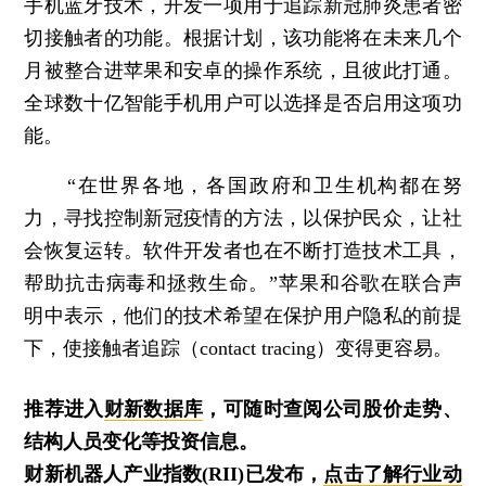
手机蓝牙技术，开发一项用于追踪新冠肺炎患者密
切接触者的功能。根据计划，该功能将在未来几个
月被整合进苹果和安卓的操作系统，且彼此打通。
全球数十亿智能手机用户可以选择是否启用这项功
能。
“在世界各地，各国政府和卫生机构都在努
力，寻找控制新冠疫情的方法，以保护民众，让社
会恢复运转。软件开发者也在不断打造技术工具，
帮助抗击病毒和拯救生命。”苹果和谷歌在联合声
明中表示，他们的技术希望在保护用户隐私的前提
下，使接触者追踪（contact tracing）变得更容易。
推荐进入
财新数据库
，可随时查阅公司股价走势、
结构人员变化等投资信息。
财新机器人产业指数(RII)已发布，
点击了解行业动