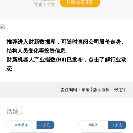
订阅/会员升级
可畅读全文
推荐进入
财新数据库
，可随时查阅公司股价走势、
结构人员变化等投资信息。
财新机器人产业指数(RII)已发布，
点击了解行业动
态
责任编辑：覃敏 | 版面编辑：张翔宇
话题：
#余承东
+关注
#欧洲
+关注