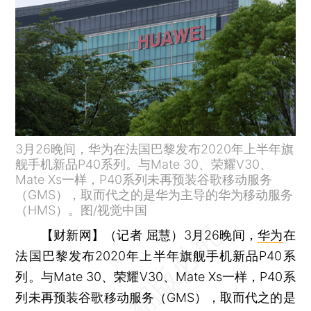
3月26晚间，华为在法国巴黎发布2020年上半年旗
舰手机新品P40系列。与Mate 30、荣耀V30、
Mate Xs一样，P40系列未再预装谷歌移动服务
（GMS），取而代之的是华为主导的华为移动服务
（HMS）。图/视觉中国
【财新网】（记者 屈慧）
3月26晚间，
华为
在
法国巴黎发布2020年上半年旗舰手机新品P40系
列。与Mate 30、荣耀V30、Mate Xs一样，P40系
列未再预装谷歌移动服务（GMS），取而代之的是