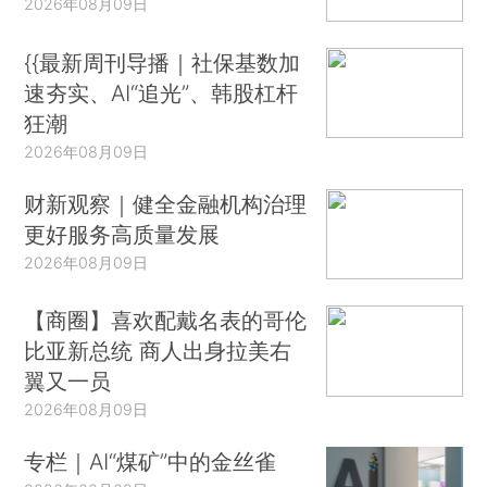
2026年08月09日
{{最新周刊导播｜社保基数加
速夯实、AI“追光”、韩股杠杆
狂潮
2026年08月09日
财新观察｜健全金融机构治理
更好服务高质量发展
2026年08月09日
【商圈】喜欢配戴名表的哥伦
比亚新总统 商人出身拉美右
翼又一员
2026年08月09日
专栏｜AI“煤矿”中的金丝雀