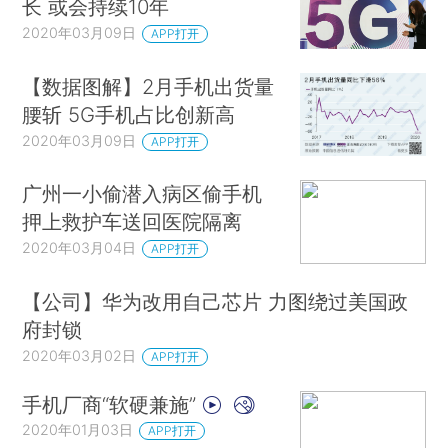
长 或会持续10年
2020年03月09日
APP打开
【数据图解】2月手机出货量
腰斩 5G手机占比创新高
2020年03月09日
APP打开
广州一小偷潜入病区偷手机
押上救护车送回医院隔离
2020年03月04日
APP打开
【公司】华为改用自己芯片 力图绕过美国政
府封锁
2020年03月02日
APP打开
手机厂商“软硬兼施”
2020年01月03日
APP打开