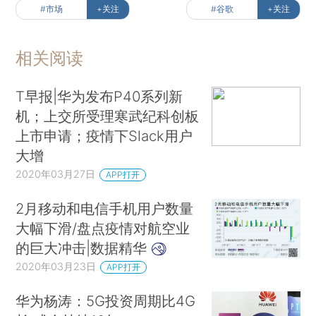
#市场
+关注
#谷歌
+关注
相关阅读
T早报|华为发布P40系列新
机；上交所受理寒武纪科创板
上市申请；疫情下Slack用户
大增
2020年03月27日
APP打开
2月移动和电信手机用户数量
大幅下滑/盘点疫情对航空业
的巨大冲击|数据精华
2020年03月23日
APP打开
华为杨涛：5G投资周期比4G