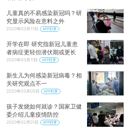
儿童真的不易感染新冠吗？研
究显示风险在意料之外
2020年03月17日
APP打开
开学在即 研究指新冠儿童患
者病症更轻但潜伏期或更长
2020年03月11日
APP打开
新生儿为何感染新冠病毒？相
关研究观点不一
2020年03月05日
APP打开
孩子发烧如何就诊？国家卫健
委介绍儿童疫情防控
2020年02月01日
APP打开