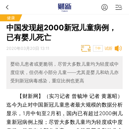
健康
中国发现超2000新冠儿童病例，
已有婴儿死亡
2020年03月20日 13:11
试听
T中
婴幼儿患者或更脆弱，尽管大多数儿童均为轻度或中
度症状，但仍有小部分儿童——尤其是婴儿和幼儿亦
受到新冠病毒感染，重症比例也更高
【财新网】（实习记者 曾毓坤 记者 黄蕙昭）
迄今为止对中国新冠儿童患者最大规模的数据分析
显示，1月中旬至2月初，国内已有超过2000例儿
童新冠病例上报；尽管大多数儿童均为轻度或中度