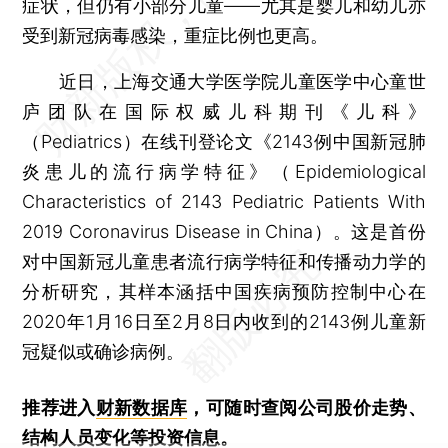
症状，但仍有小部分儿童——尤其是婴儿和幼儿亦
受到新冠病毒感染，重症比例也更高。
近日，上海交通大学医学院儿童医学中心童世
庐团队在国际权威儿科期刊《儿科》
（Pediatrics）在线刊登论文《2143例中国新冠肺
炎患儿的流行病学特征》（Epidemiological
Characteristics of 2143 Pediatric Patients With
2019 Coronavirus Disease in China）。这是首份
对中国新冠儿童患者流行病学特征和传播动力学的
分析研究，其样本涵括中国疾病预防控制中心在
2020年1月16日至2月8日内收到的2143例儿童新
冠疑似或确诊病例。
推荐进入
财新数据库
，可随时查阅公司股价走势、
结构人员变化等投资信息。