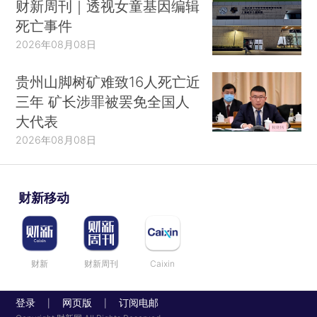
财新周刊｜透视女童基因编辑
死亡事件
2026年08月08日
贵州山脚树矿难致16人死亡近
三年 矿长涉罪被罢免全国人
大代表
2026年08月08日
财新移动
财新
财新周刊
Caixin
登录
网页版
订阅电邮
|
|