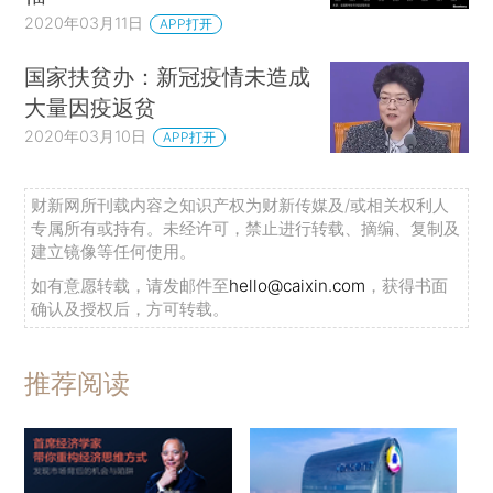
2020年03月11日
APP打开
国家扶贫办：新冠疫情未造成
大量因疫返贫
2020年03月10日
APP打开
财新网所刊载内容之知识产权为财新传媒及/或相关权利人
专属所有或持有。未经许可，禁止进行转载、摘编、复制及
建立镜像等任何使用。
如有意愿转载，请发邮件至
hello@caixin.com
，获得书面
确认及授权后，方可转载。
推荐阅读