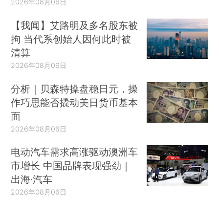
2026年08月06日
【我闻】艾路明及多名股东被
拘 当代系创始人因何此时被
清算
2026年08月06日
分析｜贝森特操盘稳日元，操
作巧思能否撬动美日货币基本
面
2026年08月06日
电动汽车需求高涨驱动澳洲车
市增长 中国品牌表现强劲｜
出海·汽车
2026年08月06日