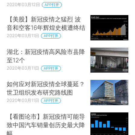
2020年03月12日
APP打开
【美股】新冠疫情之猛烈 波
音和空客16年辉煌史横遭终结
2020年03月11日
APP打开
湖北：新冠疫情高风险市县降
至12个
2020年03月11日
APP打开
如何应对新冠疫情全球蔓延？
世卫组织发布研究路线图
2020年03月11日
APP打开
【看图论市】新冠疫情可能导
致中国汽车销量创历史最大降
幅