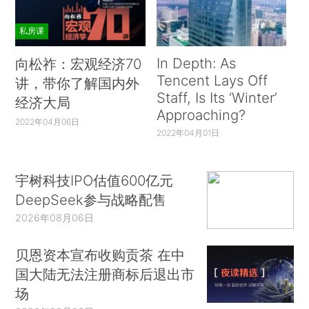
私房课
In Depth: As
向松祚：宏观经济70
Tencent Lays Off
讲，带你了解国内外
Staff, Is Its ‘Winter’
经济大局
Approaching?
2022年04月06日
2022年04月01日
宇树科技IPO估值600亿元
DeepSeek参与战略配售
2026年08月06日
贝恩资本宣布收购贡茶 在中
国大陆无法注册商标后退出市
场