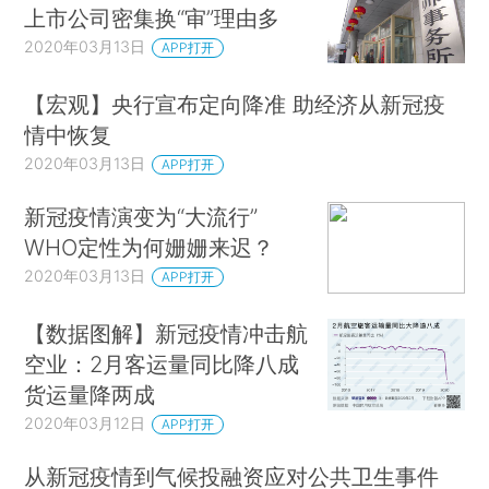
上市公司密集换“审”理由多
2020年03月13日
APP打开
【宏观】央行宣布定向降准 助经济从新冠疫
情中恢复
2020年03月13日
APP打开
新冠疫情演变为“大流行”
WHO定性为何姗姗来迟？
2020年03月13日
APP打开
【数据图解】新冠疫情冲击航
空业：2月客运量同比降八成
货运量降两成
2020年03月12日
APP打开
从新冠疫情到气候投融资应对公共卫生事件