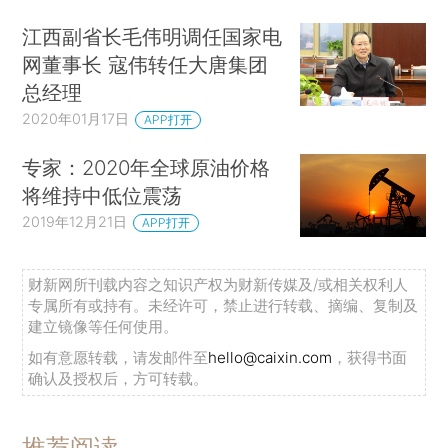
江西副省长毛伟明调任国家电
网董事长 寇伟转任大唐集团
总经理
2020年01月17日
APP打开
专家：2020年全球原油价格
将维持中低位震荡
2019年12月21日
APP打开
财新网所刊载内容之知识产权为财新传媒及/或相关权利人
专属所有或持有。未经许可，禁止进行转载、摘编、复制及
建立镜像等任何使用。
如有意愿转载，请发邮件至
hello@caixin.com
，获得书面
确认及授权后，方可转载。
推荐阅读