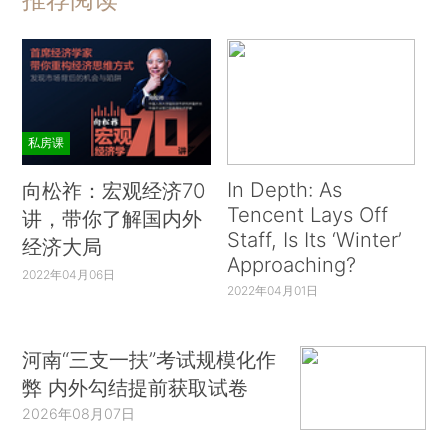
私房课
In Depth: As
向松祚：宏观经济70
Tencent Lays Off
讲，带你了解国内外
Staff, Is Its ‘Winter’
经济大局
Approaching?
2022年04月06日
2022年04月01日
河南“三支一扶”考试规模化作
弊 内外勾结提前获取试卷
2026年08月07日