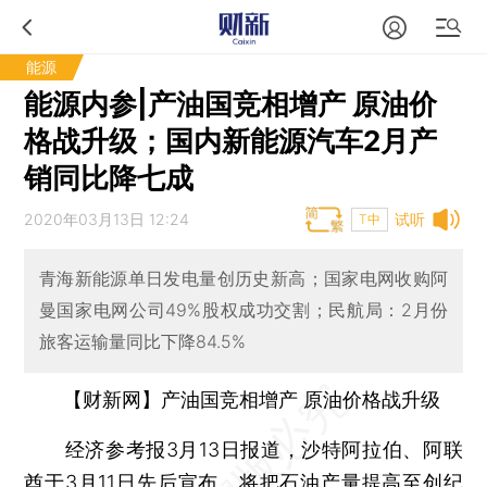
能源
能源内参|产油国竞相增产 原油价
格战升级；国内新能源汽车2月产
销同比降七成
2020年03月13日 12:24
试听
T中
青海新能源单日发电量创历史新高；国家电网收购阿
曼国家电网公司49%股权成功交割；民航局：2月份
旅客运输量同比下降84.5%
【财新网】产油国竞相增产 原油价格战升级
经济参考报3月13日报道，沙特阿拉伯、阿联
酋于3月11日先后宣布，将把石油产量提高至创纪