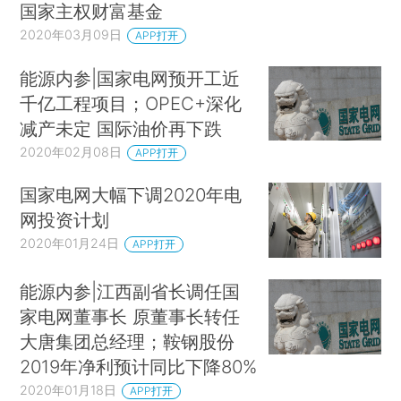
国家主权财富基金
2020年03月09日
APP打开
能源内参|国家电网预开工近
千亿工程项目；OPEC+深化
减产未定 国际油价再下跌
2020年02月08日
APP打开
国家电网大幅下调2020年电
网投资计划
2020年01月24日
APP打开
能源内参|江西副省长调任国
家电网董事长 原董事长转任
大唐集团总经理；鞍钢股份
2019年净利预计同比下降80%
2020年01月18日
APP打开