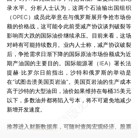
录水平。分析人士认为，这两个石油输出国组织
（OPEC）成员此举意在与俄罗斯展开争抢市场份
额的价格战，这可能令此前受减产协议谈判破裂等
影响而大跌的国际油价继续承压。目前来看，这场
对峙有可能持续数月。业内人士称，减产协议破裂
后，争抢需求日渐下降的国际原油市场份额成为近
期产油国的主要目的。国际能源署（IEA）署长法
提赫·比罗尔日前指出，沙特和俄罗斯的举动是
在“试图击溃美国页岩油”。美国页岩油的生产成本
高于沙特的大型油田，油价如果维持在每桶35美元
以下，多数油井都将陷入亏本，将不可避免地减少
新增开发速度。
推荐进入
财新数据库
，可随时查阅宏观经济、股票
债券、公司人物，财经数据尽在掌握。