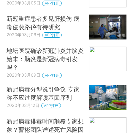
2020年03月05日
APP打开
新冠重症患者多见肝损伤 病
毒侵袭路径有待研究
2020年03月06日
APP打开
地坛医院确诊新冠肺炎并脑炎
始末：脑炎是新冠病毒引发
吗？
2020年03月09日
APP打开
新冠病毒分型说引争议 专家
称不应过度解读基因序列
2020年03月12日
APP打开
新冠病毒排毒时间颠覆专家想
象？曹彬团队详述死亡风险因