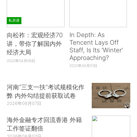
私房课
In Depth: As
向松祚：宏观经济70
Tencent Lays Off
讲，带你了解国内外
Staff, Is Its ‘Winter’
经济大局
Approaching?
2022年04月06日
2022年04月01日
河南“三支一扶”考试规模化作
弊 内外勾结提前获取试卷
2026年08月07日
海外金融专才回流香港 外籍
工作签证翻倍
2026年08月07日