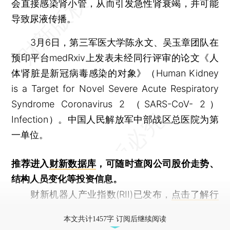
会直接感染肾小管，从而引发急性肾衰竭，并可能
导致尿液传播。
3月6日，第三军医大学陈永文、吴玉章团队在
预印平台medRxiv上发表未经同行评审的论文《人
体肾脏是新冠病毒感染的对象》（Human Kidney
is a Target for Novel Severe Acute Respiratory
Syndrome Coronavirus 2 （SARS-CoV- 2）
Infection）。中国人民解放军中部战区总医院为第
一单位。
推荐进入
财新数据库
，可随时查阅公司股价走势、
结构人员变化等投资信息。
财新机器人产业指数(RII)已发布，
点击了解行
业动态
本文共计1457字 订阅后继续阅读