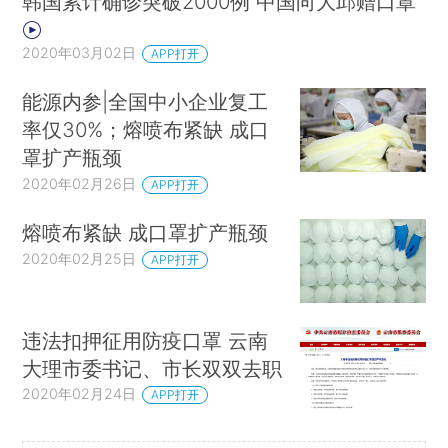
韩国累计确诊突破2000例 中国向大邱赠口罩
2020年03月02日
APP打开
能源内参|全国中小企业复工
率仅30%；熔喷布紧缺 成口
罩扩产瓶颈
2020年02月26日
APP打开
熔喷布紧缺 成口罩扩产瓶颈
2020年02月25日
APP打开
违法扣押征用防疫口罩 云南
大理市委书记、市长双双去职
2020年02月24日
APP打开