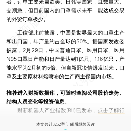
者，订单主要来自欧美、日韩等国家，且数量大、
交期急，但目前国内的口罩需求未平，能达成交易
的外贸订单极少。
工信部此前披露，中国是世界最大的口罩生产
和出口国，年产量约占全球的50%。据国家发改委
披露，2月29日，中国普通口罩、医用口罩、医用
N95口罩日产能和日产量达到1亿只、1.16亿只，产
能水平为2月初的5倍。但自新冠疫情爆发以来，口
罩及主要原材料熔喷布的生产商主保国内市场。
推荐进入
财新数据库
，可随时查阅公司股价走势、
结构人员变化等投资信息。
财新机器人产业指数(RII)已发布，
点击了解行
业动态
本文共计3252字 订阅后继续阅读