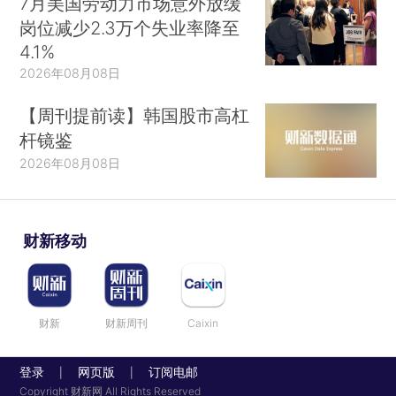
7月美国劳动力市场意外放缓
岗位减少2.3万个失业率降至
4.1%
2026年08月08日
【周刊提前读】韩国股市高杠
杆镜鉴
2026年08月08日
财新移动
财新
财新周刊
Caixin
登录
网页版
订阅电邮
|
|
Copyright 财新网 All Rights Reserved