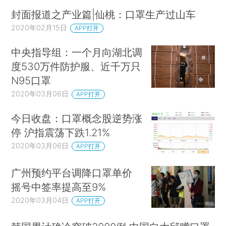
封面报道之产业篇|仙桃：口罩生产过山车
2020年02月15日
APP打开
中央指导组：一个月向湖北调
度530万件防护服、近千万只
N95口罩
2020年03月06日
APP打开
今日收盘：口罩概念股逆势涨
停 沪指震荡下跌1.21%
2020年03月06日
APP打开
广州预约平台调降口罩单价
摇号中签率提高至9%
2020年03月04日
APP打开