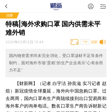
消费
特稿|海外求购口罩 国内供需未平
难外销
2020年03月12日 13:44
试听
T中
国内物资需求尚未完全消化，受口罩滤材不足等条件
制约，面对海外市场“蛋糕”的生产企业表示“心有余而
力不足”
【财新网】（记者 白宇洁 孙良滋 实习记者 赵
煊）
新冠疫情全球蔓延，海外向中国急购口罩。过
去两周，国内口罩布生产商陆续接到出口贸易商和
海外客户的询单电话。数名口罩生产商告诉财新记