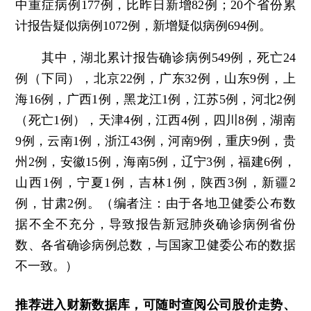
中重症病例177例，比昨日新增82例；20个省份累
计报告疑似病例1072例，新增疑似病例694例。
其中，湖北累计报告确诊病例549例，死亡24
例（下同），北京22例，广东32例，山东9例，上
海16例，广西1例，黑龙江1例，江苏5例，河北2例
（死亡1例），天津4例，江西4例，四川8例，湖南
9例，云南1例，浙江43例，河南9例，重庆9例，贵
州2例，安徽15例，海南5例，辽宁3例，福建6例，
山西1例，宁夏1例，吉林1例，陕西3例，新疆2
例，甘肃2例。（编者注：由于各地卫健委公布数
据不全不充分，导致报告新冠肺炎确诊病例省份
数、各省确诊病例总数，与国家卫健委公布的数据
不一致。）
推荐进入
财新数据库
，可随时查阅公司股价走势、