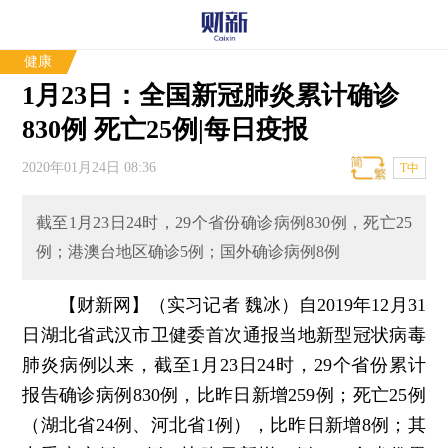
健康
1月23日：全国新冠肺炎累计确诊
830例 死亡25例|每日疫报
2020年01月24日 08:36
T中
截至1月23日24时，29个省份确诊病例830例，死亡25
例；港澳台地区确诊5例；国外确诊病例8例
【财新网】（实习记者 魏冰）
自2019年12月31
日湖北省武汉市卫健委首次通报当地新型冠状病毒
肺炎病例以来，截至1月23日24时，29个省份累计
报告确诊病例830例，比昨日新增259例；死亡25例
（湖北省24例、河北省1例），比昨日新增8例；其