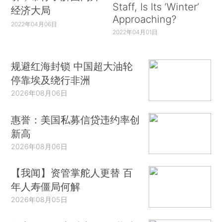
Staff, Is Its ‘Winter’
经济大局
Approaching?
2022年04月06日
2022年04月01日
规避红海封锁 中国超大油轮
停靠埃及绕行非洲
2026年08月06日
惠誉：美国私募信贷违约率创
新高
2026年08月06日
【我闻】资管掌舵人更替 百
年人寿僵局何解
2026年08月05日