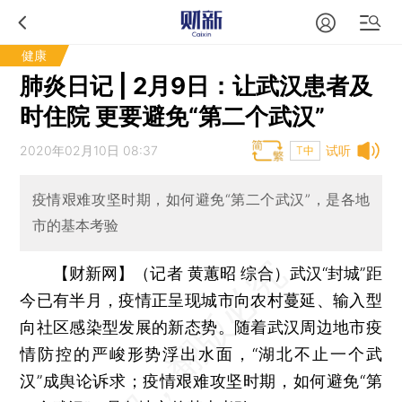
健康
肺炎日记 | 2月9日：让武汉患者及
时住院 更要避免“第二个武汉”
2020年02月10日 08:37
试听
T中
疫情艰难攻坚时期，如何避免“第二个武汉”，是各地
市的基本考验
【财新网】（记者 黄蕙昭 综合）
武汉“封城”距
今已有半月，疫情正呈现城市向农村蔓延、输入型
向社区感染型发展的新态势。随着武汉周边地市疫
情防控的严峻形势浮出水面，“湖北不止一个武
汉”成舆论诉求；疫情艰难攻坚时期，如何避免“第