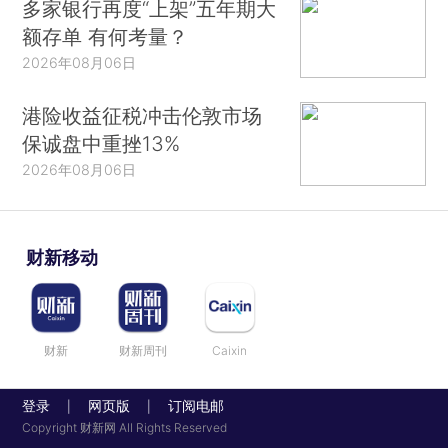
多家银行再度“上架”五年期大
额存单 有何考量？
2026年08月06日
港险收益征税冲击伦敦市场
保诚盘中重挫13%
2026年08月06日
财新移动
财新
财新周刊
Caixin
登录
网页版
订阅电邮
|
|
Copyright 财新网 All Rights Reserved