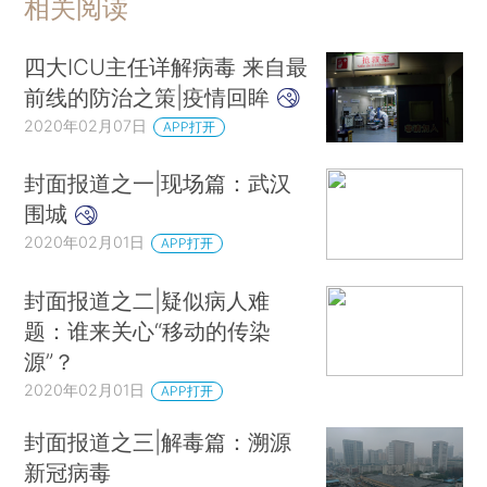
相关阅读
四大ICU主任详解病毒 来自最
前线的防治之策|疫情回眸
2020年02月07日
APP打开
封面报道之一|现场篇：武汉
围城
2020年02月01日
APP打开
封面报道之二|疑似病人难
题：谁来关心“移动的传染
源”？
2020年02月01日
APP打开
封面报道之三|解毒篇：溯源
新冠病毒