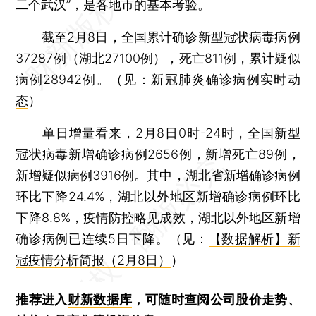
二个武汉”，是各地市的基本考验。
截至2月8日，全国累计确诊新型冠状病毒病例
37287例（湖北27100例），死亡811例，累计疑似
病例28942例。（见：
新冠肺炎确诊病例实时动
态
）
单日增量看来，2月8日0时-24时，全国新型
冠状病毒新增确诊病例2656例，新增死亡89例，
新增疑似病例3916例。其中，湖北省新增确诊病例
环比下降24.4%，湖北以外地区新增确诊病例环比
下降8.8%，疫情防控略见成效，湖北以外地区新增
确诊病例已连续5日下降。（见：
【数据解析】新
冠疫情分析简报（2月8日）
）
推荐进入
财新数据库
，可随时查阅公司股价走势、