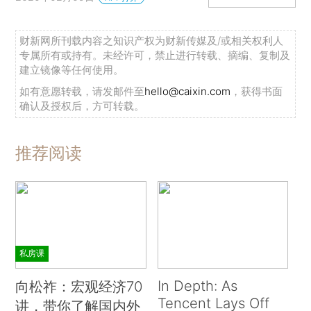
财新网所刊载内容之知识产权为财新传媒及/或相关权利人
专属所有或持有。未经许可，禁止进行转载、摘编、复制及
建立镜像等任何使用。
如有意愿转载，请发邮件至
hello@caixin.com
，获得书面
确认及授权后，方可转载。
推荐阅读
私房课
In Depth: As
向松祚：宏观经济70
Tencent Lays Off
讲，带你了解国内外