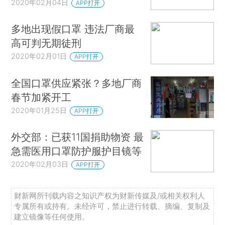
2020年02月04日
APP打开
多地出现假口罩 违法厂商最
高可判无期徒刑
2020年02月01日
APP打开
全国口罩供应紧张？多地厂商
春节加紧开工
2020年01月25日
APP打开
外交部：已获11国捐助物资 最
急需医用口罩防护服护目镜等
2020年02月03日
APP打开
财新网所刊载内容之知识产权为财新传媒及/或相关权利人
专属所有或持有。未经许可，禁止进行转载、摘编、复制及
建立镜像等任何使用。