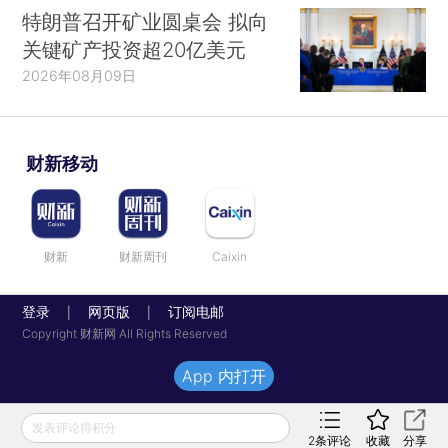
特朗普召开矿业圆桌会 拟向
关键矿产投资超20亿美元
2026年08月09日
财新移动
财新
财新周刊
Caixin
登录
网页版
订阅电邮
|
|
Copyright 财新网 All Rights Reserved
App 内打开
发表评论得积分
2
条评论
收藏
分享