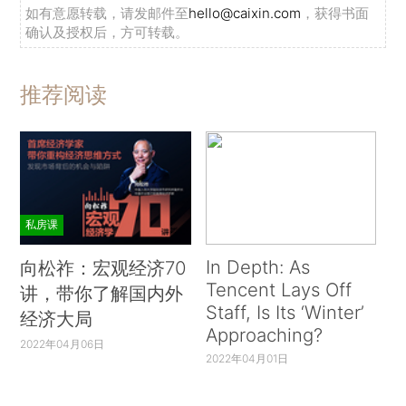
如有意愿转载，请发邮件至
hello@caixin.com
，获得书面
确认及授权后，方可转载。
推荐阅读
私房课
In Depth: As
向松祚：宏观经济70
Tencent Lays Off
讲，带你了解国内外
Staff, Is Its ‘Winter’
经济大局
Approaching?
2022年04月06日
2022年04月01日