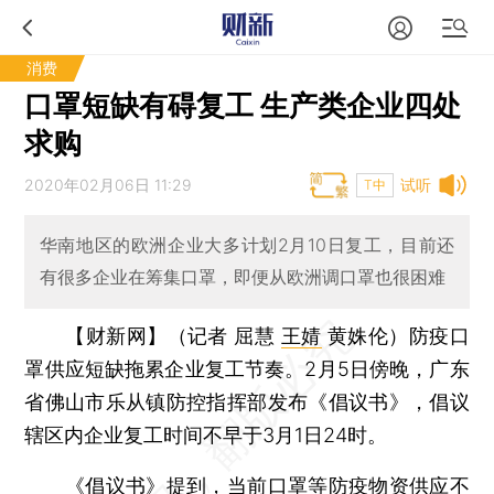
消费
口罩短缺有碍复工 生产类企业四处
求购
2020年02月06日 11:29
试听
T中
华南地区的欧洲企业大多计划2月10日复工，目前还
有很多企业在筹集口罩，即便从欧洲调口罩也很困难
【财新网】（记者 屈慧
王婧
黄姝伦）
防疫口
罩供应短缺拖累企业复工节奏。2月5日傍晚，广东
省佛山市乐从镇防控指挥部发布《倡议书》，倡议
辖区内企业复工时间不早于3月1日24时。
《倡议书》提到，当前口罩等防疫物资供应不