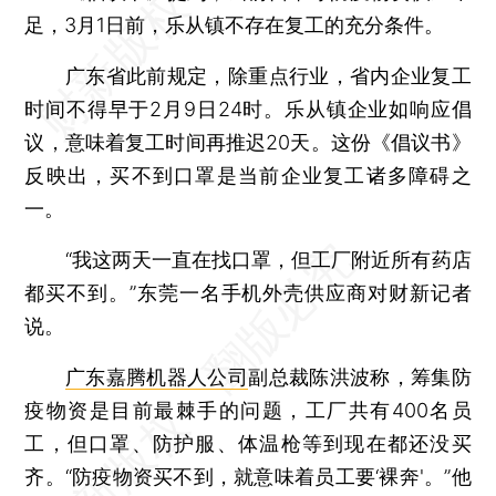
足，3月1日前，乐从镇不存在复工的充分条件。
广东省此前规定，除重点行业，省内企业复工
时间不得早于2月9日24时。乐从镇企业如响应倡
议，意味着复工时间再推迟20天。这份《倡议书》
反映出，买不到口罩是当前企业复工诸多障碍之
一。
“我这两天一直在找口罩，但工厂附近所有药店
都买不到。”东莞一名手机外壳供应商对财新记者
说。
广东嘉腾机器人公司
副总裁陈洪波称，筹集防
疫物资是目前最棘手的问题，工厂共有400名员
工，但口罩、防护服、体温枪等到现在都还没买
齐。“防疫物资买不到，就意味着员工要‘裸奔'。”他