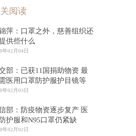
相关阅读
锦萍：口罩之外，慈善组织还
提供些什么
20年02月04日
交部：已获11国捐助物资 最
需医用口罩防护服护目镜等
20年02月03日
信部：防疫物资逐步复产 医
防护服和N95口罩仍紧缺
20年02月02日