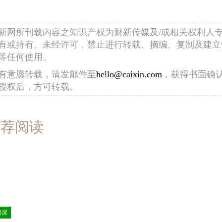
新网所刊载内容之知识产权为财新传媒及/或相关权利人
有或持有。未经许可，禁止进行转载、摘编、复制及建立
等任何使用。
有意愿转载，请发邮件至
hello@caixin.com
，获得书面确
授权后，方可转载。
推荐阅读
房课