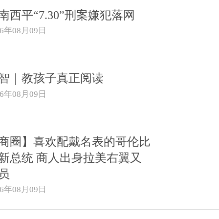
南西平“7.30”刑案嫌犯落网
26年08月09日
智｜教孩子真正阅读
26年08月09日
商圈】喜欢配戴名表的哥伦比
新总统 商人出身拉美右翼又
员
26年08月09日