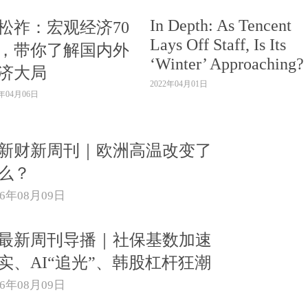
In Depth: As Tencent
松祚：宏观经济70
Lays Off Staff, Is Its
，带你了解国内外
‘Winter’ Approaching?
济大局
2022年04月01日
2年04月06日
新财新周刊｜欧洲高温改变了
么？
26年08月09日
{最新周刊导播｜社保基数加速
实、AI“追光”、韩股杠杆狂潮
26年08月09日