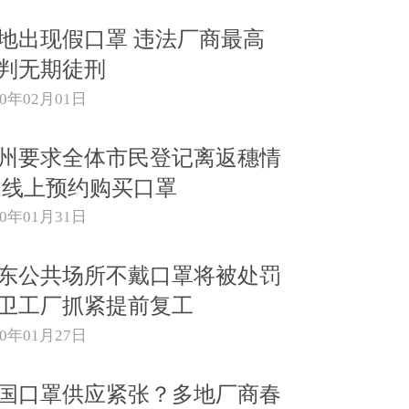
地出现假口罩 违法厂商最高
判无期徒刑
20年02月01日
州要求全体市民登记离返穗情
 线上预约购买口罩
20年01月31日
东公共场所不戴口罩将被处罚
卫工厂抓紧提前复工
20年01月27日
国口罩供应紧张？多地厂商春