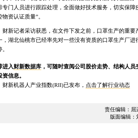
排专门人员进行跟踪处理，全面做好技术服务，切实保障
控物资认证质量”。
新记者采访获悉，在文件下发之前，口罩生产的重要
一，湖北仙桃市已经率先对一些没有资质的口罩生产厂进
停。
荐进入
财新数据库
，可随时查阅公司股价走势、结构人员
投资信息。
新机器人产业指数(RII)已发布，
点击了解行业动态
责任编辑：屈
版面编辑：