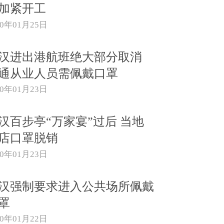
加紧开工
20年01月25日
汉进出港航班绝大部分取消
通从业人员需佩戴口罩
20年01月23日
汉百步亭“万家宴”过后 当地
店口罩脱销
20年01月23日
汉强制要求进入公共场所佩戴
罩
20年01月22日