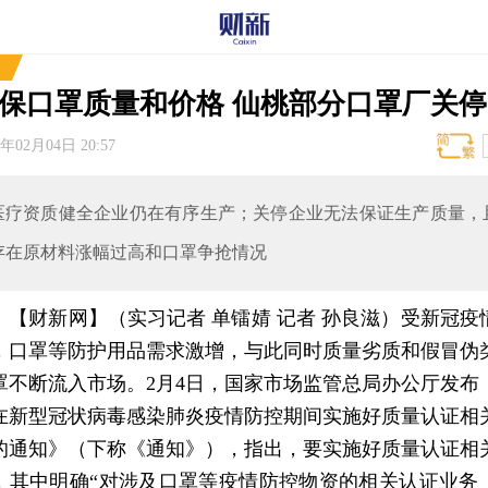
保口罩质量和价格 仙桃部分口罩厂关停
0年02月04日 20:57
医疗资质健全企业仍在有序生产；关停企业无法保证生产质量，
存在原材料涨幅过高和口罩争抢情况
【财新网】（实习记者 单镭婧 记者 孙良滋）
受新冠疫
，口罩等防护用品需求激增，与此同时质量劣质和假冒伪
罩不断流入市场。2月4日，国家市场监管总局办公厅发布
在新型冠状病毒感染肺炎疫情防控期间实施好质量认证相
的通知》（下称《通知》），指出，要实施好质量认证相
，其中明确“对涉及口罩等疫情防控物资的相关认证业务