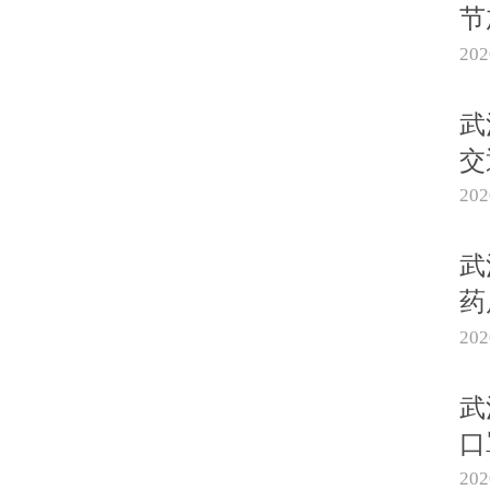
节
20
武
交
20
武
药
20
武
口
20