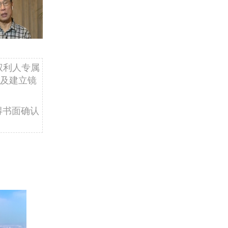
权利人专属
及建立镜
得书面确认