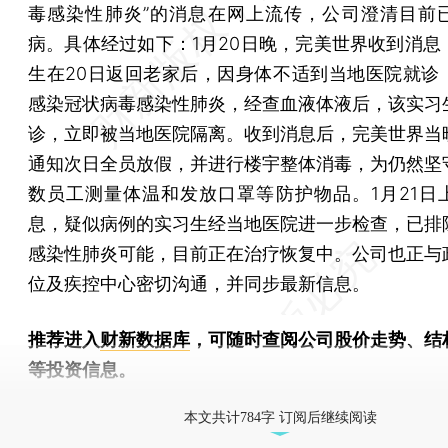
毒感染性肺炎”的消息在网上流传，公司澄清目前
病。具体经过如下：1月20日晚，完美世界收到消息
生在20日返回老家后，因身体不适到当地医院就诊
感染冠状病毒感染性肺炎，经查血液体液后，该实习
诊，立即被当地医院隔离。收到消息后，完美世界当
通知次日全员放假，并进行楼宇整体消毒，为仍然坚
数员工测量体温和发放口罩等防护物品。1月21日
息，疑似病例的实习生经当地医院进一步检查，已排
感染性肺炎可能，目前正在治疗恢复中。公司也正与
位及疾控中心密切沟通，并同步最新信息。
推荐进入
财新数据库
，可随时查阅公司股价走势、结
等投资信息。
财新机器人产业指数(RII)已发布，
点击了解行业
本文共计784字 订阅后继续阅读