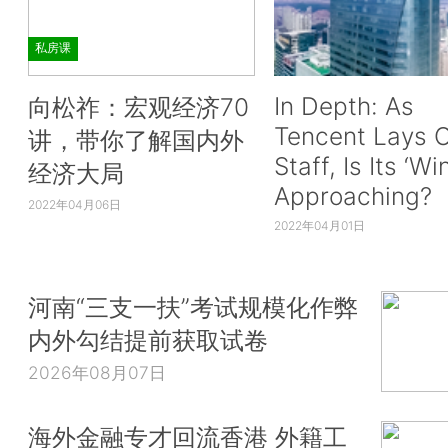
私房课
In Depth: As
向松祚：宏观经济70
Tencent Lays O
讲，带你了解国内外
Staff, Is Its ‘Wi
经济大局
Approaching?
2022年04月06日
2022年04月01日
河南“三支一扶”考试规模化作弊
内外勾结提前获取试卷
2026年08月07日
海外金融专才回流香港 外籍工