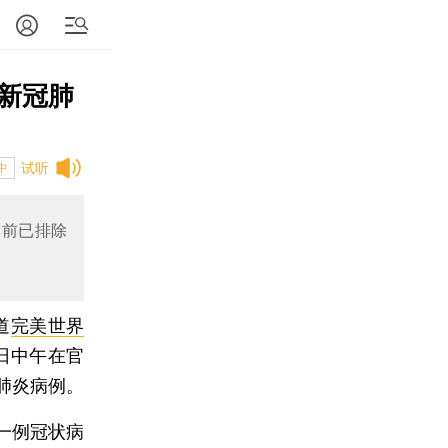
新冠肺
试听
中
目前已排除
道
完美世界
日中午在官
肺炎病例。
一例冠状病