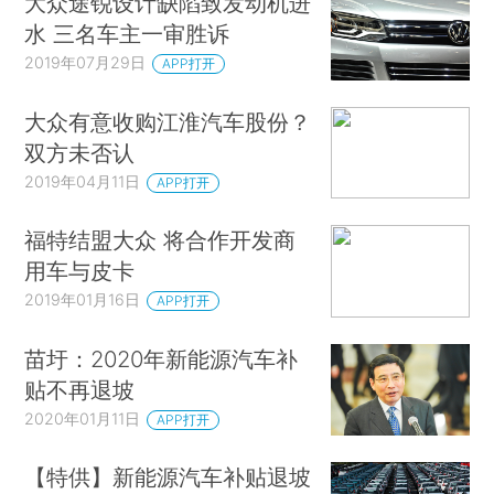
大众途锐设计缺陷致发动机进
水 三名车主一审胜诉
2019年07月29日
APP打开
大众有意收购江淮汽车股份？
双方未否认
2019年04月11日
APP打开
福特结盟大众 将合作开发商
用车与皮卡
2019年01月16日
APP打开
苗圩：2020年新能源汽车补
贴不再退坡
2020年01月11日
APP打开
【特供】新能源汽车补贴退坡