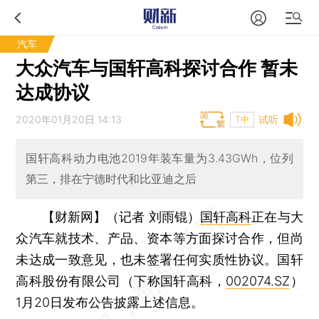
汽车
大众汽车与国轩高科探讨合作 暂未
达成协议
2020年01月20日 14:13
试听
T中
国轩高科动力电池2019年装车量为3.43GWh，位列
第三，排在宁德时代和比亚迪之后
【财新网】（记者 刘雨锟）
国轩高科
正在与大
众汽车就技术、产品、资本等方面探讨合作，但尚
未达成一致意见，也未签署任何实质性协议。国轩
高科股份有限公司（下称国轩高科，
002074.SZ
）
1月20日发布公告披露上述信息。