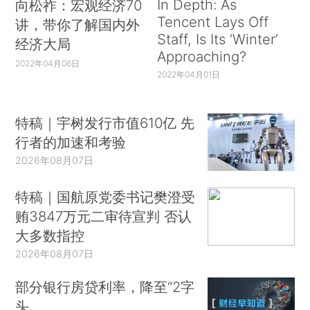
In Depth: As
向松祚：宏观经济70
Tencent Lays Off
讲，带你了解国内外
Staff, Is Its ‘Winter’
经济大局
Approaching?
2022年04月06日
2022年04月01日
特稿｜宇树发行市值610亿 先
行者的加速和考验
2026年08月07日
特稿｜国航原党委书记樊澄受
贿3847万元二审待宣判 否认
大多数指控
2026年08月07日
部分银行房贷利率，降至“2字
头