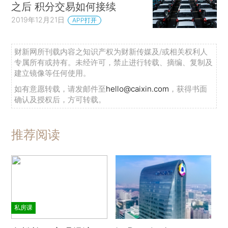
之后 积分交易如何接续
2019年12月21日
APP打开
财新网所刊载内容之知识产权为财新传媒及/或相关权利人
专属所有或持有。未经许可，禁止进行转载、摘编、复制及
建立镜像等任何使用。
如有意愿转载，请发邮件至
hello@caixin.com
，获得书面
确认及授权后，方可转载。
推荐阅读
私房课