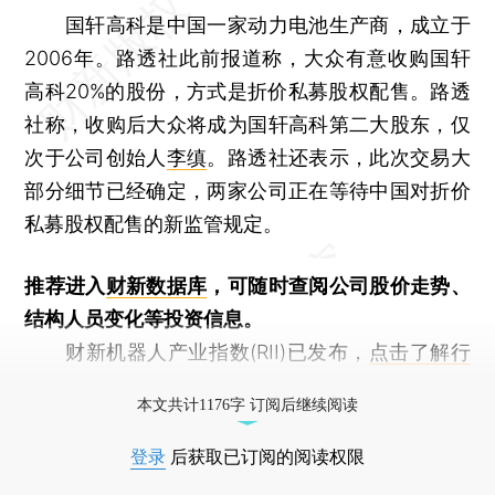
国轩高科是中国一家动力电池生产商，成立于
2006年。路透社此前报道称，大众有意收购国轩
高科20%的股份，方式是折价私募股权配售。路透
社称，收购后大众将成为国轩高科第二大股东，仅
次于公司创始人
李缜
。路透社还表示，此次交易大
部分细节已经确定，两家公司正在等待中国对折价
私募股权配售的新监管规定。
推荐进入
财新数据库
，可随时查阅公司股价走势、
结构人员变化等投资信息。
财新机器人产业指数(RII)已发布，
点击了解行
业动态
本文共计1176字 订阅后继续阅读
登录
后获取已订阅的阅读权限