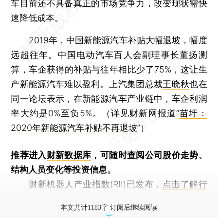
车目前还不具备真正的市场竞争力，改变现状需快
速降低成本。
2019年，中国新能源汽车补贴大幅退坡，幅度
远超往年。中国电动汽车百人会副理事长董扬测
算，车企获得的补贴与往年相比少了75%，这让生
产新能源汽车难以盈利。上汽集团总裁
王晓秋
也在
同一论坛表示，在新能源汽车产业链中，车企利润
率大约是0%至负5%。（详见财新网报道“
苗圩：
2020年新能源汽车补贴不再退坡
”）
推荐进入
财新数据库
，可随时查阅公司股价走势、
结构人员变化等投资信息。
财新机器人产业指数(RII)已发布，
点击了解行
业动态
本文共计1183字 订阅后继续阅读