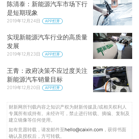
陈清泰：新能源汽车市场下行
是短期现象
2019年12月24日
APP打开
实现新能源汽车行业的高质量
发展
2019年12月23日
APP打开
王青：政府决策不应过度关注
新能源汽车销量目标
2019年12月20日
APP打开
财新网所刊载内容之知识产权为财新传媒及/或相关权利人
专属所有或持有。未经许可，禁止进行转载、摘编、复制及
建立镜像等任何使用。
如有意愿转载，请发邮件至
hello@caixin.com
，获得书面
确认及授权后，方可转载。