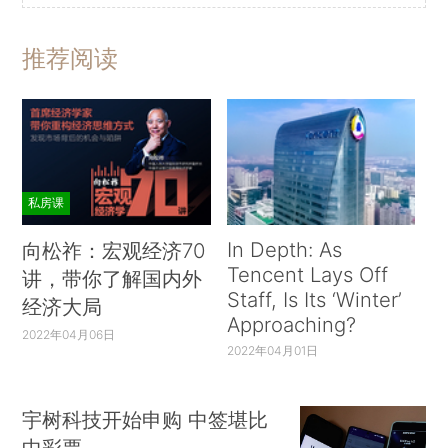
推荐阅读
私房课
In Depth: As
向松祚：宏观经济70
Tencent Lays Off
讲，带你了解国内外
Staff, Is Its ‘Winter’
经济大局
Approaching?
2022年04月06日
2022年04月01日
宇树科技开始申购 中签堪比
中彩票