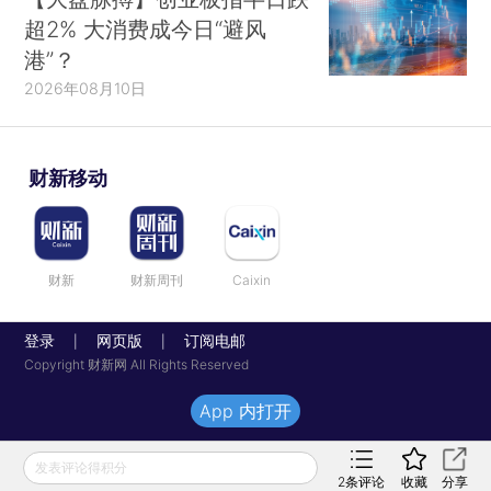
超2% 大消费成今日“避风
港”？
2026年08月10日
财新移动
财新
财新周刊
Caixin
登录
网页版
订阅电邮
|
|
Copyright 财新网 All Rights Reserved
App 内打开
发表评论得积分
2
条评论
收藏
分享