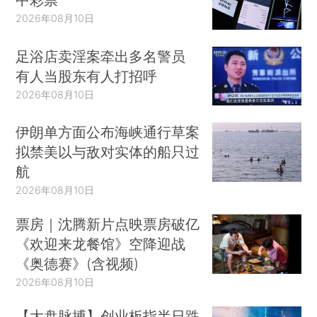
2026年08月10日
足浴店卖淫案牵出多名警员
有人当股东有人打招呼
2026年08月10日
伊朗单方面公布海峡通行草案
拟禁美以与敌对实体的船只过
航
2026年08月10日
票房｜沈腾新片点映票房破亿
《欢迎来龙餐馆》空降迎战
《奥德赛》(含视频)
2026年08月10日
【大盘脉搏】创业板指半日跌