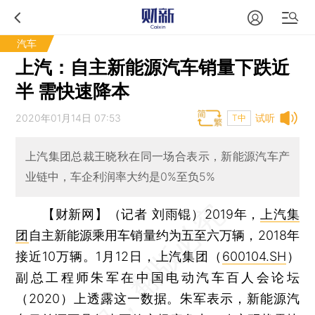
汽车
上汽：自主新能源汽车销量下跌近
半 需快速降本
2020年01月14日 07:53
试听
T中
上汽集团总裁王晓秋在同一场合表示，新能源汽车产
业链中，车企利润率大约是0%至负5%
【财新网】（记者 刘雨锟）
2019年，
上汽集
团
自主新能源乘用车销量约为五至六万辆，2018年
接近10万辆。1月12日，上汽集团（
600104.SH
）
副总工程师朱军在中国电动汽车百人会论坛
（2020）上透露这一数据。朱军表示，新能源汽