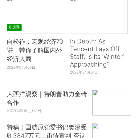
私房课
In Depth: As
向松祚：宏观经济70
Tencent Lays Off
讲，带你了解国内外
Staff, Is Its ‘Winter’
经济大局
Approaching?
2022年04月06日
2022年04月01日
大西洋观察｜特朗普助力金砖
合作
2026年08月07日
特稿｜国航原党委书记樊澄受
贿3847万元二审待宣判 否认