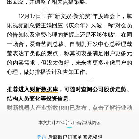
出回应，并调整了相关点播策略。
12月17日，在“新文娱·新消费”年度峰会上，腾
讯视频副总裁王娟回应《庆余年》风波，称“对会员
的告知以及消费心理的把握上还是不够体贴”。在同
一场合，爱奇艺副总裁、自制剧开发中心总经理戴
莹表达了类似的观点，称其初衷是满足用户更多元
的内容需求，但没太做好，未来将更多考虑用户的
心理，做好排播设计和告知工作。
推荐进入
财新数据库
，可随时查阅公司股价走势、
结构人员变化等投资信息。
财新机器人产业指数(RII)已发布，
点击了解行业动
态
本文共计2174字 订阅后继续阅读
登录
后获取已订阅的阅读权限