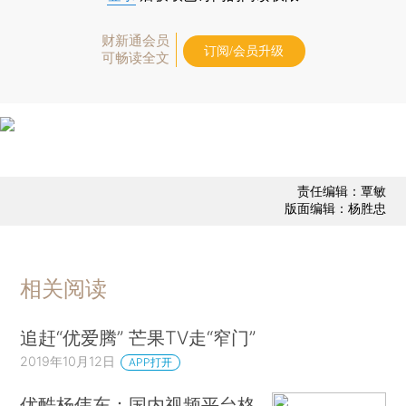
财新通会员
订阅/会员升级
可畅读全文
责任编辑：覃敏
版面编辑：杨胜忠
相关阅读
追赶“优爱腾” 芒果TV走“窄门”
2019年10月12日
APP打开
优酷杨伟东：国内视频平台格