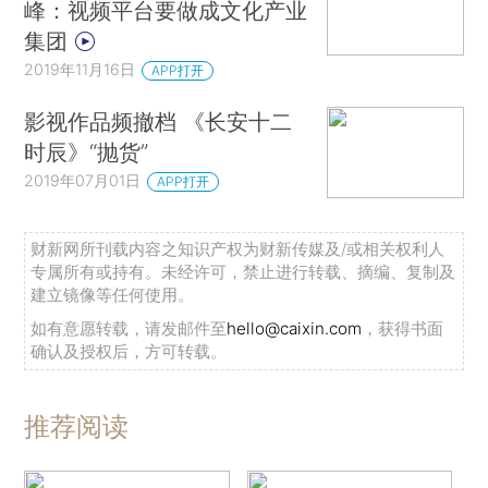
峰：视频平台要做成文化产业
集团
2019年11月16日
APP打开
影视作品频撤档 《长安十二
时辰》“抛货”
2019年07月01日
APP打开
财新网所刊载内容之知识产权为财新传媒及/或相关权利人
专属所有或持有。未经许可，禁止进行转载、摘编、复制及
建立镜像等任何使用。
如有意愿转载，请发邮件至
hello@caixin.com
，获得书面
确认及授权后，方可转载。
推荐阅读