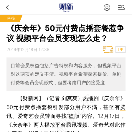
科技
《庆余年》50元付费点播套餐惹争
议 视频平台会员变现怎么走？
2019年12月18日 12:38
T中
目前会员权益包括广告特权和内容服务，但视频平台
对这两项的定义不清。视频平台希望探索提价、单剧
付费等会员变现形式，但要考虑用户的接受度
【财新网】（记者 刘爽爽）
热播剧《庆余年》
50元付费点播套餐引发部分用户不满，甚至有
腾
讯
、
爱奇艺
会员转而寻找“盗版”内容。12月17日，
《庆余年》两大播放平台
腾讯视频
、爱奇艺对此作