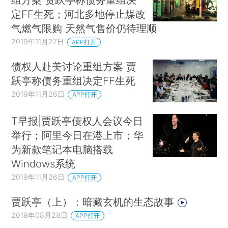
定FF生死；河北多地停止煤改
气燃气限购 天然气售价仍待理顺
2019年11月27日
APP打开
债权人赴美讨论重组方案 贾
跃亭称债务重组决定FF生死
2019年11月26日
APP打开
T早报|贾跃亭债权人会议今日
举行；阿里今日在港上市；华
为新款笔记本电脑搭载
Windows系统
2019年11月26日
APP打开
贾跃亭（上）：暗藏玄机的生态故事
2019年08月28日
APP打开