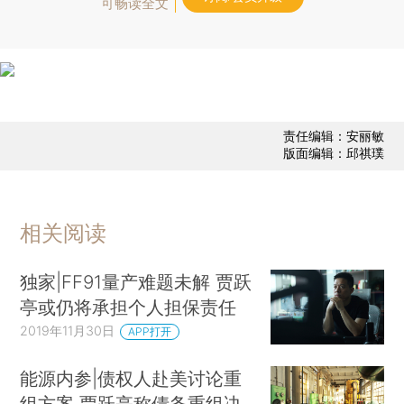
可畅读全文
责任编辑：安丽敏
版面编辑：邱祺璞
相关阅读
独家|FF91量产难题未解 贾跃
亭或仍将承担个人担保责任
2019年11月30日
APP打开
能源内参|债权人赴美讨论重
组方案 贾跃亭称债务重组决