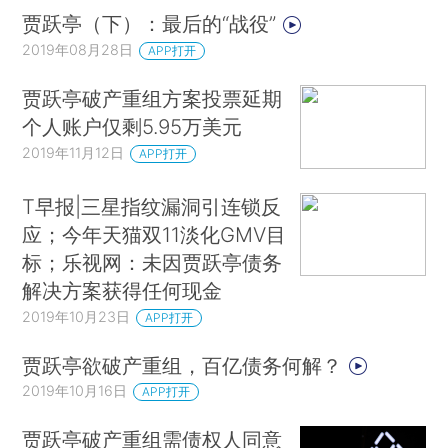
贾跃亭（下）：最后的“战役”
2019年08月28日
APP打开
贾跃亭破产重组方案投票延期
个人账户仅剩5.95万美元
2019年11月12日
APP打开
T早报|三星指纹漏洞引连锁反
应；今年天猫双11淡化GMV目
标；乐视网：未因贾跃亭债务
解决方案获得任何现金
2019年10月23日
APP打开
贾跃亭欲破产重组，百亿债务何解？
2019年10月16日
APP打开
贾跃亭破产重组需债权人同意