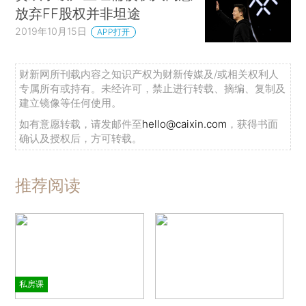
放弃FF股权并非坦途
2019年10月15日
APP打开
财新网所刊载内容之知识产权为财新传媒及/或相关权利人
专属所有或持有。未经许可，禁止进行转载、摘编、复制及
建立镜像等任何使用。
如有意愿转载，请发邮件至
hello@caixin.com
，获得书面
确认及授权后，方可转载。
推荐阅读
私房课