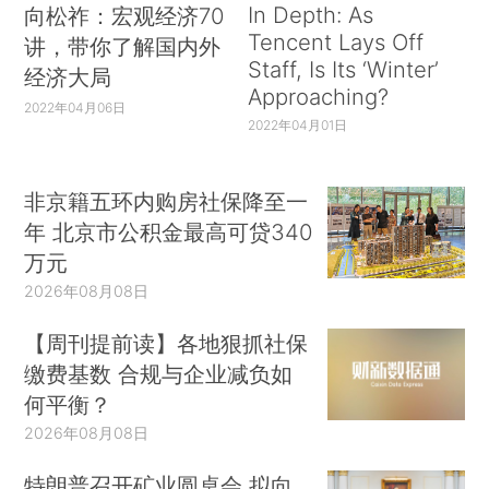
In Depth: As
向松祚：宏观经济70
Tencent Lays Off
讲，带你了解国内外
Staff, Is Its ‘Winter’
经济大局
Approaching?
2022年04月06日
2022年04月01日
非京籍五环内购房社保降至一
年 北京市公积金最高可贷340
万元
2026年08月08日
【周刊提前读】各地狠抓社保
缴费基数 合规与企业减负如
何平衡？
2026年08月08日
特朗普召开矿业圆桌会 拟向