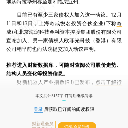
地从特拉华州移至加利福尼亚州。
目前已有至少三家债权人加入这一动议。12月
11日和13日，上海奇成悦名投资合伙企业(下称
奇
成
)和
北京海淀科技金融资本控股集团股份有限公司
宣布加入。另一家债权人欧菲光科技（香港）有限
公司稍早前也向法院提交加入动议声明。
推荐进入
财新数据库
，可随时查阅公司股价走势、
结构人员变化等投资信息。
财新机器人产业指数(RII)已发布，
点击了解行
业动态
本文共计3157字 订阅后继续阅读
登录
后获取已订阅的阅读权限
财新通会员
订阅/会员升级