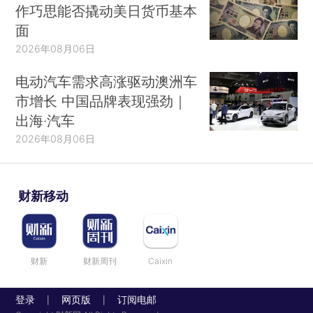
作巧思能否撬动美日货币基本
面
2026年08月06日
电动汽车需求高涨驱动澳洲车
市增长 中国品牌表现强劲｜
出海·汽车
2026年08月06日
财新移动
财新
财新周刊
Caixin
登录
网页版
订阅电邮
|
|