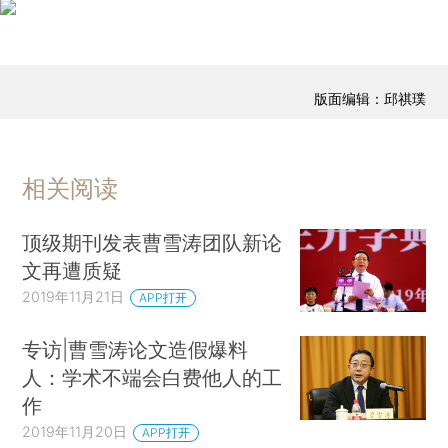
版面编辑：邱祺璞
相关阅读
顶级期刊发表曹雪涛团队新论
文再遭质疑
2019年11月21日
APP打开
专访|曹雪涛论文造假爆料
人：学术不端会白费他人的工
作
2019年11月20日
APP打开