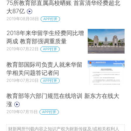
75所教育部直属高校晒账 首富清华经费超北
大87亿
2019年08月08日
APP打开
2018年来华留学生经费同比增
两成 教育部强调重质量
2019年07月22日
APP打开
教育部国际司负责人就来华留
学相关问题答记者问
2019年07月20日
APP打开
教育部等六部门规范在线培训 新东方在线大
涨
2019年07月15日
APP打开
财新网所刊载内容之知识产权为财新传媒及/或相关权利人