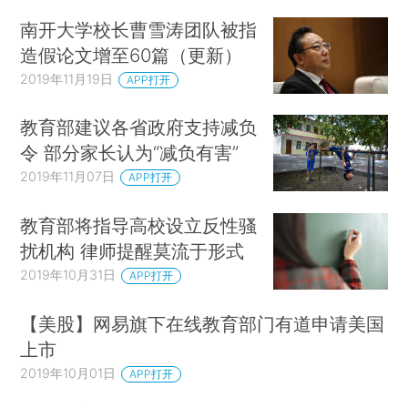
南开大学校长曹雪涛团队被指
造假论文增至60篇（更新）
2019年11月19日
APP打开
教育部建议各省政府支持减负
令 部分家长认为“减负有害”
2019年11月07日
APP打开
教育部将指导高校设立反性骚
扰机构 律师提醒莫流于形式
2019年10月31日
APP打开
【美股】网易旗下在线教育部门有道申请美国
上市
2019年10月01日
APP打开