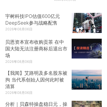
宇树科技IPO估值600亿元
DeepSeek参与战略配售
2026年08月06日
贝恩资本宣布收购贡茶 在中
国大陆无法注册商标后退出市
场
2026年08月06日
【我闻】艾路明及多名股东被
拘 当代系创始人因何此时被
清算
2026年08月06日
分析｜贝森特操盘稳日元，操