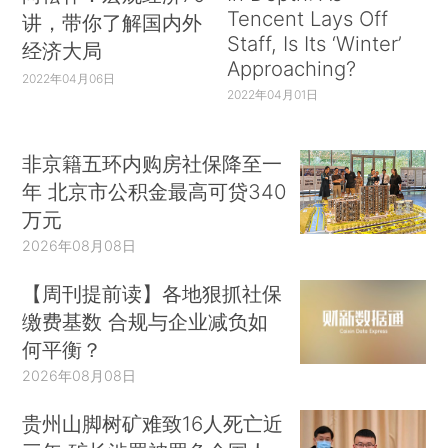
Tencent Lays Off
讲，带你了解国内外
Staff, Is Its ‘Winter’
经济大局
Approaching?
2022年04月06日
2022年04月01日
非京籍五环内购房社保降至一
年 北京市公积金最高可贷340
万元
2026年08月08日
【周刊提前读】各地狠抓社保
缴费基数 合规与企业减负如
何平衡？
2026年08月08日
贵州山脚树矿难致16人死亡近