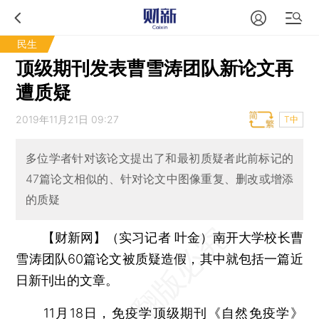
民生
顶级期刊发表曹雪涛团队新论文再
遭质疑
2019年11月21日 09:27
T中
多位学者针对该论文提出了和最初质疑者此前标记的
47篇论文相似的、针对论文中图像重复、删改或增添
的质疑
【财新网】（实习记者 叶金）
南开大学校长曹
雪涛团队60篇论文被质疑造假，其中就包括一篇近
日新刊出的文章。
11月18日，免疫学顶级期刊《自然免疫学》