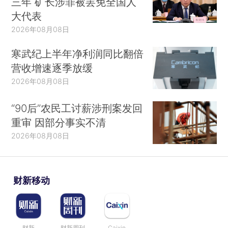
三年 矿长涉罪被罢免全国人
大代表
2026年08月08日
寒武纪上半年净利润同比翻倍
营收增速逐季放缓
2026年08月08日
“90后”农民工讨薪涉刑案发回
重审 因部分事实不清
2026年08月08日
财新移动
财新
财新周刊
Caixin