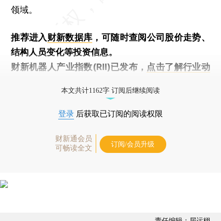
领域。
推荐进入
财新数据库
，可随时查阅公司股价走势、
结构人员变化等投资信息。
财新机器人产业指数(RII)已发布，
点击了解行业动
态
本文共计1162字 订阅后继续阅读
登录
后获取已订阅的阅读权限
财新通会员
订阅/会员升级
可畅读全文
责任编辑：屈运栩