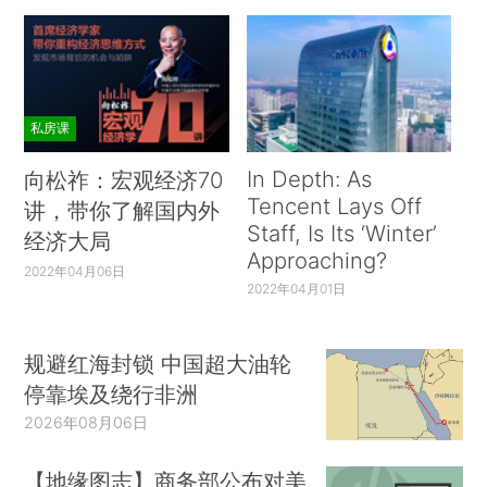
私房课
In Depth: As
向松祚：宏观经济70
Tencent Lays Off
讲，带你了解国内外
Staff, Is Its ‘Winter’
经济大局
Approaching?
2022年04月06日
2022年04月01日
规避红海封锁 中国超大油轮
停靠埃及绕行非洲
2026年08月06日
【地缘图志】商务部公布对美