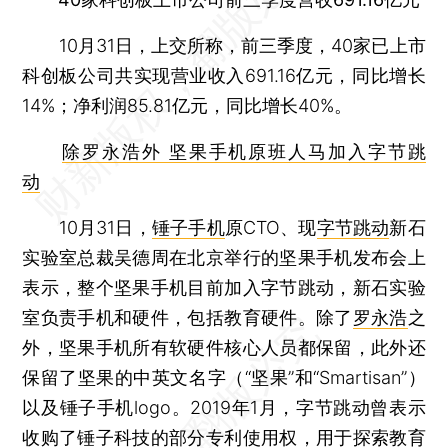
10月31日，上交所称，前三季度，40家已上市
科创板公司共实现营业收入691.16亿元，同比增长
14%；净利润85.81亿元，同比增长40%。
除罗永浩外 坚果手机原班人马加入字节跳
动
10月31日，
锤子手机
原CTO、现
字节跳动
新石
实验室总裁吴德周在北京举行的坚果手机发布会上
表示，整个坚果手机目前加入字节跳动，新石实验
室负责手机和硬件，包括教育硬件。除了
罗永浩
之
外，坚果手机所有软硬件核心人员都保留，此外还
保留了坚果的中英文名字（“坚果”和“Smartisan”）
以及锤子手机logo。2019年1月，字节跳动曾表示
收购了锤子科技的部分专利使用权，用于探索教育